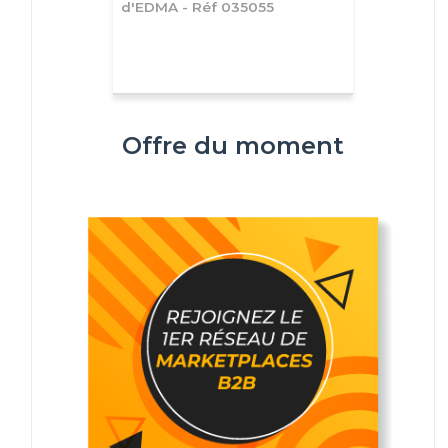
d'EDMA - Réf 035055
Offre du moment