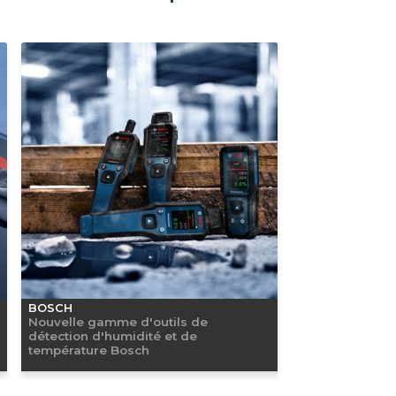
BOSCH
Nouvelle gamme d'outils de
détection d'humidité et de
température Bosch