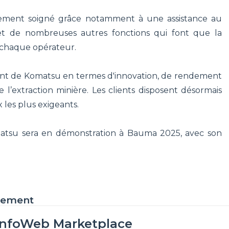
lièrement soigné grâce notamment à une assistance au
et de nombreuses autres fonctions qui font que la
 chaque opérateur.
nt de Komatsu en termes d'innovation, de rendement
 l’extraction minière. Les clients disposent désormais
 les plus exigeants.
tsu sera en démonstration à Bauma 2025, avec son
ipement
InfoWeb Marketplace