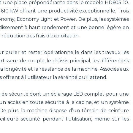
nt une place prépondérante dans le modèle HD605-10.
10 kW offrant une productivité exceptionnelle. Trois
Economy, Economy Light et Power. De plus, les systèmes
roidissement à haut rendement et une benne légère en
réduction des frais d’exploitation.
r durer et rester opérationnelle dans les travaux les
tisseur de couple, le châssis principal, les différentiels
a longévité et la résistance de la machine. Associés aux
rent à l’utilisateur la sérénité qu'il attend.
s de sécurité dont un éclairage LED complet pour une
r un accès en toute sécurité à la cabine, et un système
 De plus, la machine dispose d’un témoin de ceinture
illeure sécurité pendant l’utilisation, même sur les