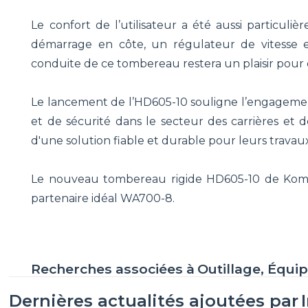
Le confort de l’utilisateur a été aussi particu
démarrage en côte, un régulateur de vitesse 
conduite de ce tombereau restera un plaisir pour
Le lancement de l’HD605-10 souligne l’engageme
et de sécurité dans le secteur des carrières et de
d'une solution fiable et durable pour leurs travaux
Le nouveau tombereau rigide HD605-10 de Koma
partenaire idéal WA700-8.
Recherches associées à
Outillage, Équ
Dernières actualités ajoutées par