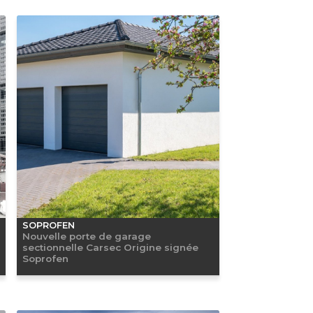
SOPROFEN
Nouvelle porte de garage
sectionnelle Carsec Origine signée
Soprofen