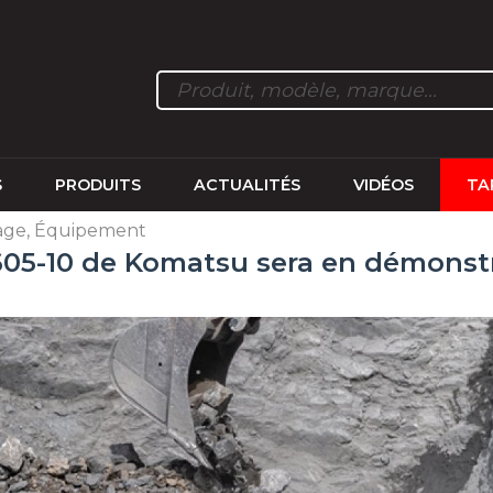
S
PRODUITS
ACTUALITÉS
VIDÉOS
TA
lage, Équipement
05-10 de Komatsu sera en démonst