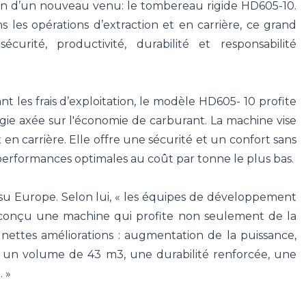
n d’un nouveau venu: le tombereau rigide HD605-10.
 les opérations d’extraction et en carrière, ce grand
urité, productivité, durabilité et responsabilité
t les frais d’exploitation, le modèle HD605- 10 profite
ie axée sur l'économie de carburant. La machine vise
n carrière. Elle offre une sécurité et un confort sans
 performances optimales au coût par tonne le plus bas.
u Europe. Selon lui, « les équipes de développement
insi conçu une machine qui profite non seulement de la
e nettes améliorations : augmentation de la puissance,
r un volume de 43 m3, une durabilité renforcée, une
. »