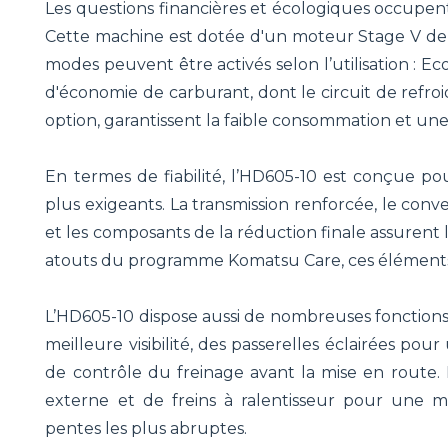
Les questions financières et écologiques occupe
Cette machine est dotée d'un moteur Stage V de 6
modes peuvent être activés selon l’utilisation : 
d'économie de carburant, dont le circuit de ref
option, garantissent la faible consommation et une 
En termes de fiabilité, l’HD605-10 est conçue pou
plus exigeants. La transmission renforcée, le conver
et les composants de la réduction finale assurent l
atouts du programme Komatsu Care, ces éléments off
L’HD605-10 dispose aussi de nombreuses fonction
meilleure visibilité, des passerelles éclairées pou
de contrôle du freinage avant la mise en route.
externe et de freins à ralentisseur pour une me
pentes les plus abruptes.