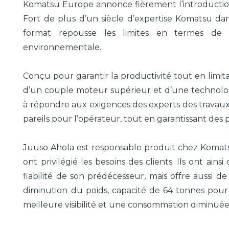
Komatsu Europe annonce fièrement l’introductio
Fort de plus d’un siècle d’expertise Komatsu dans
format repousse les limites en termes de séc
environnementale.
Conçu pour garantir la productivité tout en limitan
d’un couple moteur supérieur et d’une technolog
à répondre aux exigences des experts des travaux e
pareils pour l’opérateur, tout en garantissant des
Juuso Ahola est responsable produit chez Komats
ont privilégié les besoins des clients. Ils ont a
fiabilité de son prédécesseur, mais offre aussi d
diminution du poids, capacité de 64 tonnes pou
meilleure visibilité et une consommation diminuée