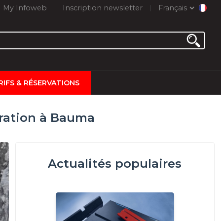
My Infoweb
Inscription newsletter
Français
RIFS & RÉSERVATIONS
ration à Bauma
Actualités populaires