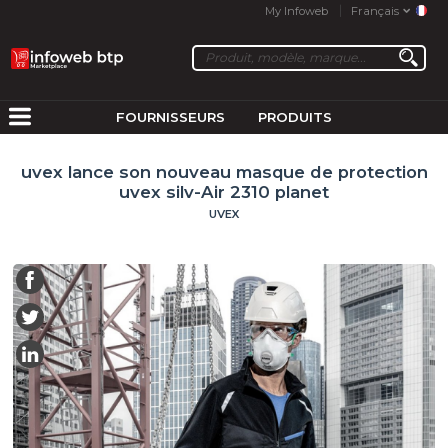
My Infoweb
Français
FOURNISSEURS
PRODUITS
uvex lance son nouveau masque de protection
uvex silv-Air 2310 planet
UVEX