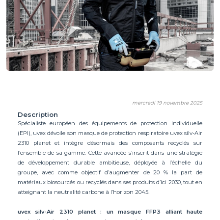
mercredi 19 novembre 2025
Description
Spécialiste européen des équipements de protection individuelle
(EPI), uvex dévoile son masque de protection respiratoire uvex silv-Air
2310 planet et intègre désormais des composants recyclés sur
l’ensemble de sa gamme. Cette avancée s’inscrit dans une stratégie
de développement durable ambitieuse, déployée à l’échelle du
groupe, avec comme objectif d’augmenter de 20 % la part de
matériaux biosourcés ou recyclés dans ses produits d’ici 2030, tout en
atteignant la neutralité carbone à l’horizon 2045.
uvex silv-Air 2310 planet : un masque FFP3 alliant haute