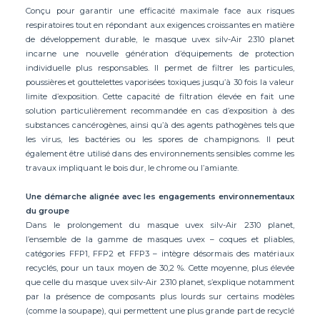
Conçu pour garantir une efficacité maximale face aux risques
respiratoires tout en répondant aux exigences croissantes en matière
de développement durable, le masque uvex silv-Air 2310 planet
incarne une nouvelle génération d’équipements de protection
individuelle plus responsables. Il permet de filtrer les particules,
poussières et gouttelettes vaporisées toxiques jusqu’à 30 fois la valeur
limite d’exposition. Cette capacité de filtration élevée en fait une
solution particulièrement recommandée en cas d’exposition à des
substances cancérogènes, ainsi qu’à des agents pathogènes tels que
les virus, les bactéries ou les spores de champignons. Il peut
également être utilisé dans des environnements sensibles comme les
travaux impliquant le bois dur, le chrome ou l’amiante.
Une démarche alignée avec les engagements environnementaux
du groupe
Dans le prolongement du masque uvex silv-Air 2310 planet,
l’ensemble de la gamme de masques uvex – coques et pliables,
catégories FFP1, FFP2 et FFP3 – intègre désormais des matériaux
recyclés, pour un taux moyen de 30,2 %. Cette moyenne, plus élevée
que celle du masque uvex silv-Air 2310 planet, s’explique notamment
par la présence de composants plus lourds sur certains modèles
(comme la soupape), qui permettent une plus grande part de recyclé