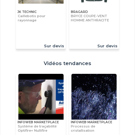
JK TECHNIC
BRAGARD
Caillebotis pour
BRYCE COUPE-VENT
rayonnage
HOMME ANTHRACITE
Sur devis
Sur devis
Vidéos tendances
INFOWEB MARKETPLACE
INFOWEB MARKETPLACE
Système de traçabilité
Processus de
Optifire+ Nullifire
cristallisation