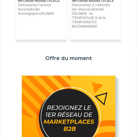
INFOWEB MARKETPLACE
INFOWEB MARKETPLACE
Découvrez l’urinoir
Découvrez 2 robinets
Inox hybride
de chasse directe
écologique DELABIE
DELABIE : le
TEMPOFLUX 3 et le
TEMPOMATIC
BICOMMANDE
Offre du moment