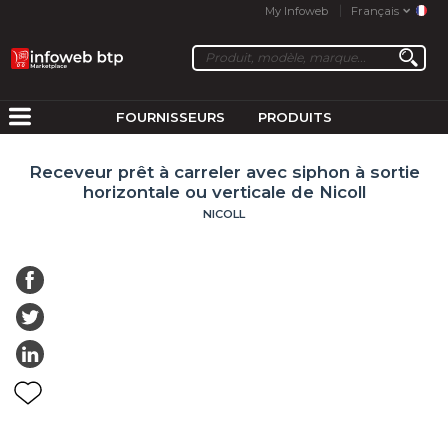
My Infoweb
Français
FOURNISSEURS
PRODUITS
Receveur prêt à carreler avec siphon à sortie
horizontale ou verticale de Nicoll
NICOLL