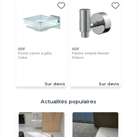
ODF
ODF
Porte-savon à jatte
Patère simple Master
Cube
Palace
Sur devis
Sur devis
Actualités populaires