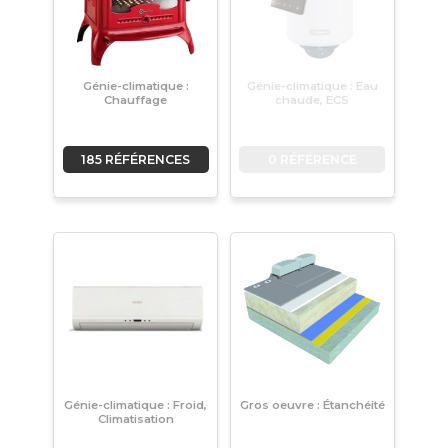
Génie-climatique :
Génie-climatique : Eau
Chauffage
chaude, ECS
185 RÉFÉRENCES
0 RÉFÉRENCE
Génie-climatique : Froid,
Gros oeuvre : Étanchéité
Climatisation