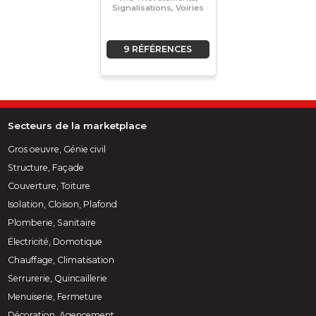
Signalisations, Voiries
9 RÉFÉRENCES
Secteurs de la marketplace
Gros oeuvre, Génie civil
Structure, Façade
Couverture, Toiture
Isolation, Cloison, Plafond
Plomberie, Sanitaire
Électricité, Domotique
Chauffage, Climatisation
Serrurerie, Quincaillerie
Menuiserie, Fermeture
Décoration, Agencement