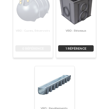
VRD : Cuves, Réservoirs
VRD : Réseaux
0 RÉFÉRENCE
1 RÉFÉRENCE
VRD : Revêtements,