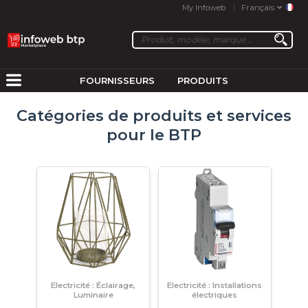
My Infoweb
Français
FOURNISSEURS
PRODUITS
Catégories de produits et services
pour le BTP
Electricité : Éclairage,
Electricité : Installations
Luminaire
électriques