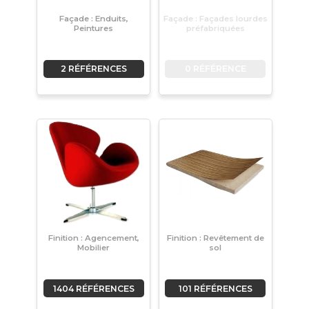
Façade : Enduits,
Façade : Façades lourdes
Peintures
préfabriquées
2 RÉFÉRENCES
0 RÉFÉRENCE
Finition : Agencement,
Finition : Revêtement de
Mobilier
sol
1404 RÉFÉRENCES
101 RÉFÉRENCES