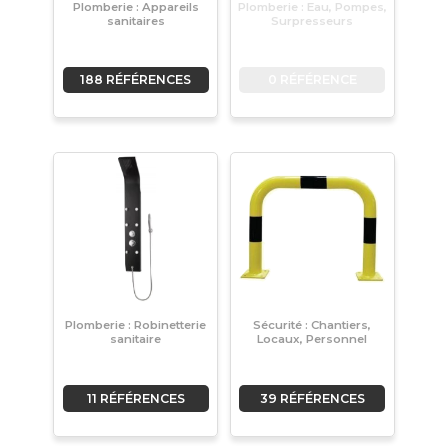
Plomberie : Appareils
Plomberie : Eau, Pompes,
sanitaires
Surpresseurs
188 RÉFÉRENCES
0 RÉFÉRENCE
Plomberie : Robinetterie
Sécurité : Chantiers,
sanitaire
Locaux, Personnel
11 RÉFÉRENCES
39 RÉFÉRENCES