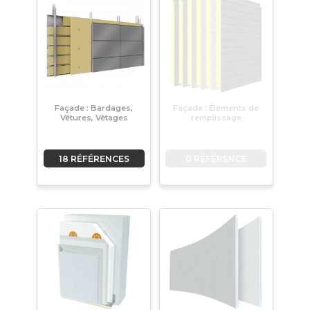
Façade : Bardages,
Façade : Éléments de
Vêtures, Vêtages
remplissage
18 RÉFÉRENCES
0 RÉFÉRENCE