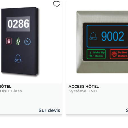
HÔTEL
ACCESS’HÔTEL
 DND Glass
Système DND
Sur devis