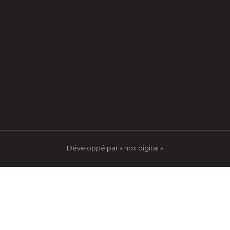
Développé par « nox digital »