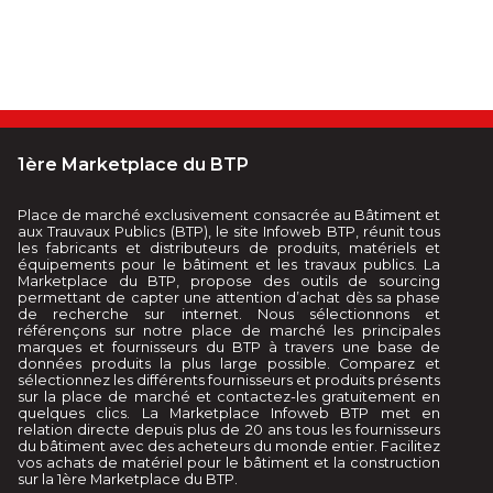
1ère Marketplace du BTP
Place de marché exclusivement consacrée au Bâtiment et
aux Trauvaux Publics (BTP), le site Infoweb BTP, réunit tous
les fabricants et distributeurs de produits, matériels et
équipements pour le bâtiment et les travaux publics. La
Marketplace du BTP, propose des outils de sourcing
permettant de capter une attention d’achat dès sa phase
de recherche sur internet. Nous sélectionnons et
référençons sur notre place de marché les principales
marques et fournisseurs du BTP à travers une base de
données produits la plus large possible. Comparez et
sélectionnez les différents fournisseurs et produits présents
sur la place de marché et contactez-les gratuitement en
quelques clics. La Marketplace Infoweb BTP met en
relation directe depuis plus de 20 ans tous les fournisseurs
du bâtiment avec des acheteurs du monde entier. Facilitez
vos achats de matériel pour le bâtiment et la construction
sur la 1ère Marketplace du BTP.