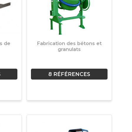
s de
Fabrication des bétons et
granulats
S
8 RÉFÉRENCES