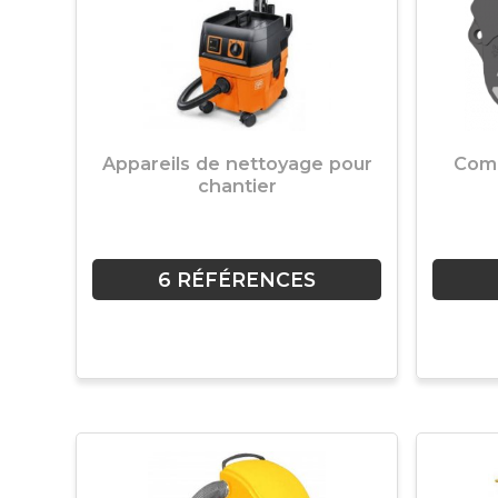
Appareils de nettoyage pour
Comp
chantier
6 RÉFÉRENCES