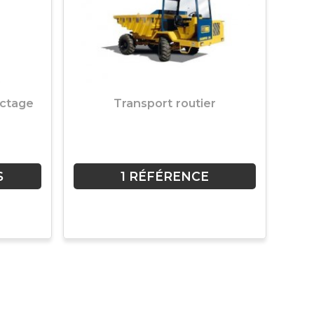
ctage
Transport routier
S
1 RÉFÉRENCE