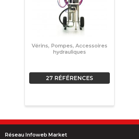
Vérins, Pompes, Accessoires
hydrauliques
27 RÉFÉRENCES
Réseau Infoweb Market