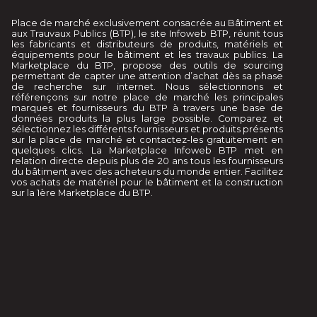
Place de marché exclusivement consacrée au Bâtiment et
aux Trauvaux Publics (BTP), le site Infoweb BTP, réunit tous
les fabricants et distributeurs de produits, matériels et
équipements pour le bâtiment et les travaux publics. La
Marketplace du BTP, propose des outils de sourcing
permettant de capter une attention d’achat dès sa phase
de recherche sur internet. Nous sélectionnons et
référençons sur notre place de marché les principales
marques et fournisseurs du BTP à travers une base de
données produits la plus large possible. Comparez et
sélectionnez les différents fournisseurs et produits présents
sur la place de marché et contactez-les gratuitement en
quelques clics. La Marketplace Infoweb BTP met en
relation directe depuis plus de 20 ans tous les fournisseurs
du bâtiment avec des acheteurs du monde entier. Facilitez
vos achats de matériel pour le bâtiment et la construction
sur la 1ère Marketplace du BTP.