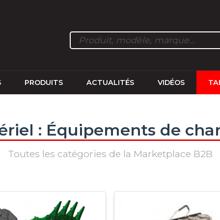
S
PRODUITS
ACTUALITÉS
VIDÉOS
TA
ériel : Équipements de chan
Toutes les catégories de la Marketplace B2B