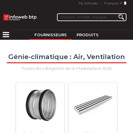
My Infoweb
Français
FOURNISSEURS
PRODUITS
Génie-climatique : Air, Ventilation
Toutes les catégories de la Marketplace B2B