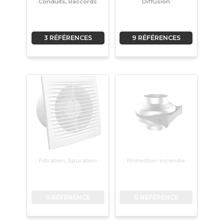
Conduits, Raccords
Diffusion
3 RÉFÉRENCES
9 RÉFÉRENCES
Filtration, Épuration
Protection incendie
0 RÉFÉRENCE
0 RÉFÉRENCE