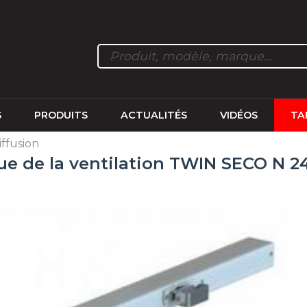
S
PRODUITS
ACTUALITÉS
VIDÉOS
TA
iffusion
e de la ventilation TWIN SECO N 2