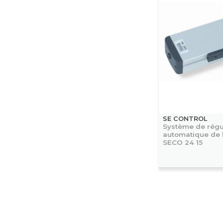
SE CONTROL
Système de régu
automatique de l
SECO 24 15