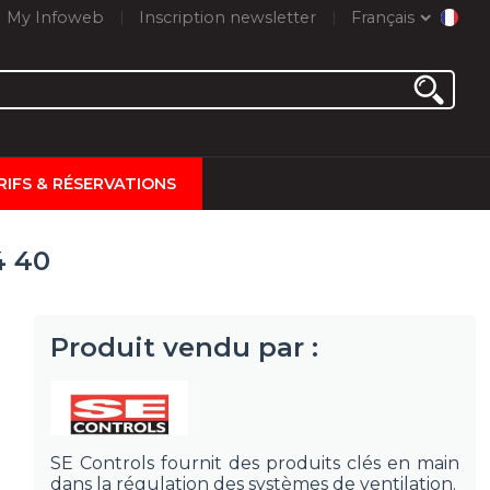
My Infoweb
Inscription newsletter
Français
RIFS & RÉSERVATIONS
4 40
Produit vendu par :
SE Controls fournit des produits clés en main
dans la régulation des systèmes de ventilation.