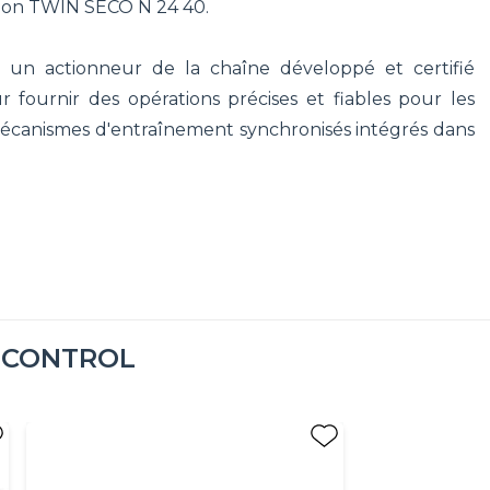
tion TWIN SECO N 24 40.
un actionneur de la chaîne développé et certifié
ournir des opérations précises et fiables pour les
 mécanismes d'entraînement synchronisés intégrés dans
 CONTROL