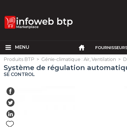
FOURNISSEUR
Produits BTP
>
Génie-climatique : Air, Ventilation
>
D
Système de régulation automatiqu
SE CONTROL