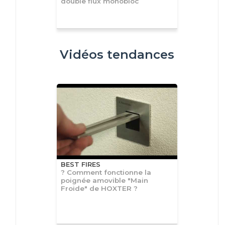
double flux monobloc
Vidéos tendances
BEST FIRES
? Comment fonctionne la
poignée amovible "Main
Froide" de HOXTER ?