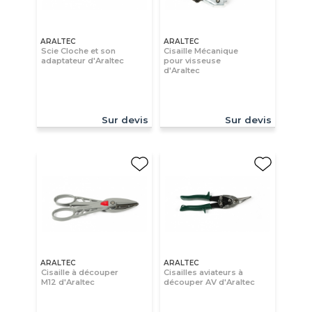
ARALTEC
ARALTEC
Scie Cloche et son
Cisaille Mécanique
adaptateur d'Araltec
pour visseuse
d'Araltec
Sur devis
Sur devis
ARALTEC
ARALTEC
Cisaille à découper
Cisailles aviateurs à
M12 d'Araltec
découper AV d'Araltec