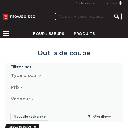
My Infoweb
Français
FOURNISSEURS
PRODUITS
Outils de coupe
Filtrer par :
Type d'outil
Prix
Vendeur
7
résultats
Nouvelle recherche
OUTILS DE COUPE