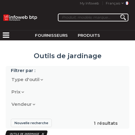
My Infoweb
Français
FOURNISSEURS
PRODUITS
Outils de jardinage
Filtrer par :
Type d'outil
Prix
Vendeur
1
résultats
Nouvelle recherche
OUTILS DE JARDINAGE