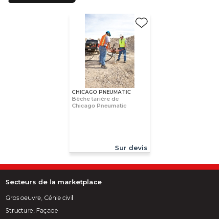
CHICAGO PNEUMATIC
Bêche tarière de
Chicago Pneumatic
Sur devis
Secteurs de la marketplace
Gros oeuvre, Génie civil
Structure, Façade