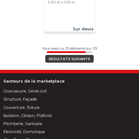
: 3.00 m x 1.50 m
Sur devis
Vous avez vu 25 éléments sur 29
RÉSULTATS SUIVANTS
Secteurs de la marketplace
Gros oeuvre, Génie civil
Structure, Façade
Couverture, Toiture
Isolation, Cloison, Plafond
Plomberie, Sanitaire
Électricité, Domotique