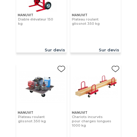
MANUVIT
MANUVIT
Diable élévateur 150
Plateau roulant
kg
glissnot 350 kg
Sur devis
Sur devis
MANUVIT
MANUVIT
Plateau roulant
Chariots incurvés
glissnot 350 kg
pour charges longues
1000 kg