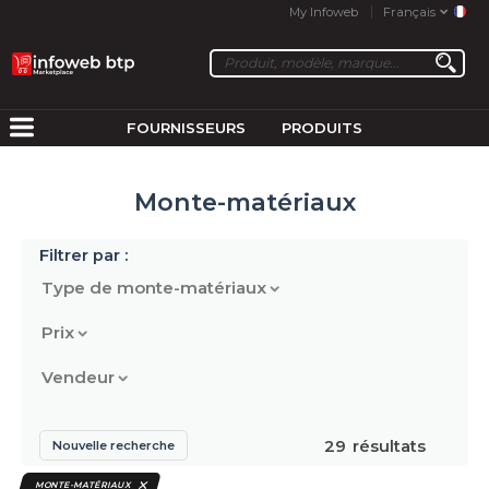
My Infoweb
Français
FOURNISSEURS
PRODUITS
Monte-matériaux
Filtrer par :
Type de monte-matériaux
Prix
Vendeur
29
résultats
Nouvelle recherche
MONTE-MATÉRIAUX