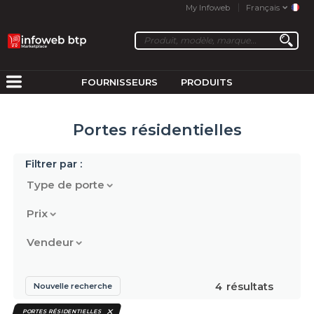
My Infoweb
Français
FOURNISSEURS
PRODUITS
Portes résidentielles
Filtrer par :
Type de porte
Prix
Vendeur
4
résultats
Nouvelle recherche
PORTES RÉSIDENTIELLES