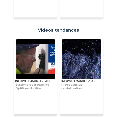
Vidéos tendances
INFOWEB MARKETPLACE
INFOWEB MARKETPLACE
Système de traçabilité
Processus de
Optifire+ Nullifire
cristallisation