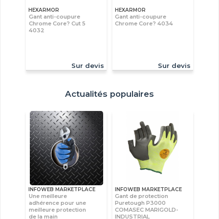
HEXARMOR
HEXARMOR
Gant anti-coupure
Gant anti-coupure
Chrome Core? Cut 5
Chrome Core? 4034
4032
Sur devis
Sur devis
Actualités populaires
INFOWEB MARKETPLACE
INFOWEB MARKETPLACE
Une meilleure
Gant de protection
adhérence pour une
Puretough P3000
meilleure protection
COMASEC MARIGOLD-
de la main
INDUSTRIAL