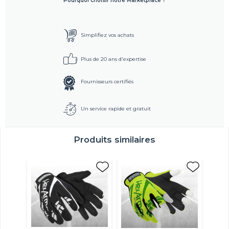
Pourquoi choisir notre Marketplace ?
Simplifiez vos achats
Plus de 20 ans d'expertise
Fournisseurs certifiés
Un service rapide et gratuit
Produits similaires