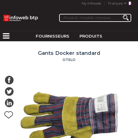
My Infoweb
Français
FOURNISSEURS
PRODUITS
Gants Docker standard
OTELO