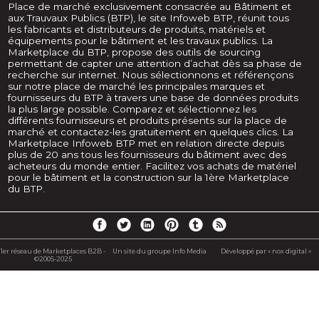
Place de marché exclusivement consacrée au Bâtiment et
aux Trauvaux Publics (BTP), le site Infoweb BTP, réunit tous
les fabricants et distributeurs de produits, matériels et
équipements pour le bâtiment et les travaux publics. La
Marketplace du BTP, propose des outils de sourcing
permettant de capter une attention d’achat dès sa phase de
recherche sur internet. Nous sélectionnons et référençons
sur notre place de marché les principales marques et
fournisseurs du BTP à travers une base de données produits
la plus large possible. Comparez et sélectionnez les
différents fournisseurs et produits présents sur la place de
marché et contactez-les gratuitement en quelques clics. La
Marketplace Infoweb BTP met en relation directe depuis
plus de 20 ans tous les fournisseurs du bâtiment avec des
acheteurs du monde entier. Facilitez vos achats de matériel
pour le bâtiment et la construction sur la 1ère Marketplace
du BTP.
1er réseau de Marketplaces B2B -
Un site du groupe Info Media
Développé par « nox digital »
©2005-2025