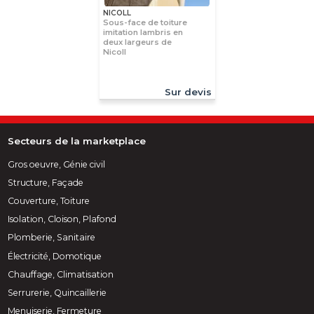
NICOLL
Sous-face de toiture
imitation lambris en
deux largeurs de
Nicoll
Sur devis
Secteurs de la marketplace
Gros oeuvre, Génie civil
Structure, Façade
Couverture, Toiture
Isolation, Cloison, Plafond
Plomberie, Sanitaire
Électricité, Domotique
Chauffage, Climatisation
Serrurerie, Quincaillerie
Menuiserie, Fermeture