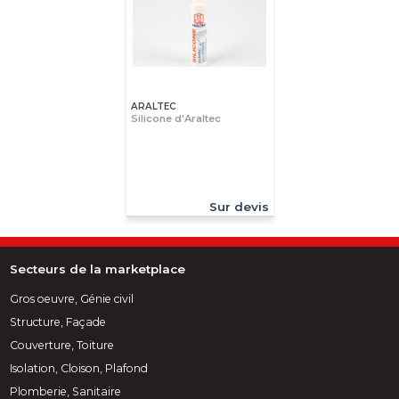
ARALTEC
Silicone d'Araltec
Sur devis
Secteurs de la marketplace
Gros oeuvre, Génie civil
Structure, Façade
Couverture, Toiture
Isolation, Cloison, Plafond
Plomberie, Sanitaire