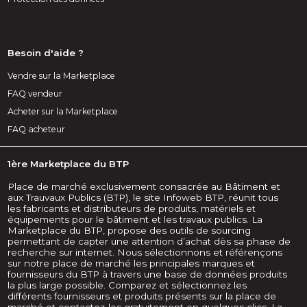
Besoin d'aide ?
Vendre sur la Marketplace
FAQ vendeur
Acheter sur la Marketplace
FAQ acheteur
1ère Marketplace du BTP
Place de marché exclusivement consacrée au Bâtiment et
aux Trauvaux Publics (BTP), le site Infoweb BTP, réunit tous
les fabricants et distributeurs de produits, matériels et
équipements pour le bâtiment et les travaux publics. La
Marketplace du BTP, propose des outils de sourcing
permettant de capter une attention d’achat dès sa phase de
recherche sur internet. Nous sélectionnons et référençons
sur notre place de marché les principales marques et
fournisseurs du BTP à travers une base de données produits
la plus large possible. Comparez et sélectionnez les
différents fournisseurs et produits présents sur la place de
marché et contactez-les gratuitement en quelques clics. La