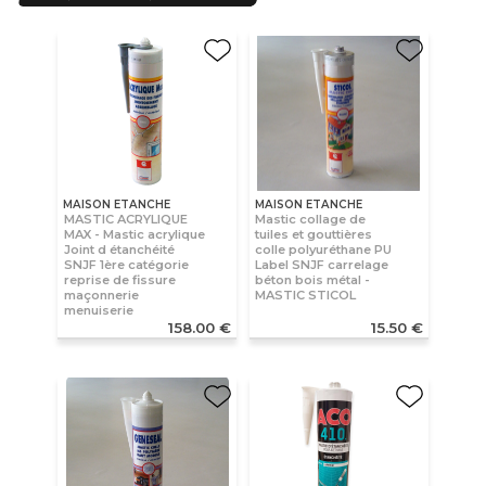
MAISON ETANCHE
MAISON ETANCHE
MASTIC ACRYLIQUE
Mastic collage de
MAX - Mastic acrylique
tuiles et gouttières
Joint d étanchéité
colle polyuréthane PU
SNJF 1ère catégorie
Label SNJF carrelage
reprise de fissure
béton bois métal -
maçonnerie
MASTIC STICOL
menuiserie
158.00 €
15.50 €