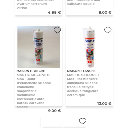
vivarium terrarium
salissure souple
vitrine
4.88 €
8.00 €
MAISON ETANCHE
MAISON ETANCHE
MASTIC SILICONE B
MASTIC SILICONE T
MAX - Joint
MAX - Mastic verre
d'etanchéité silicone
aluminium silicone
étanchéité
translucide type
maçonnerie
acétique fongicide
menuiserie
céramique
carrosserie auto
bateau caravane
13.00 €
Mastic
9.00 €