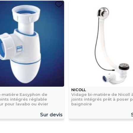
NICOLL
i-matière Easyphon de
Vidage bi-matière de Nicoll 
joints intégrés réglable
joints intégrés prêt à poser 
ur pour lavabo ou évier
baignoire
Sur devis