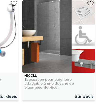
NICOLL
e
Evacuation pour baignoire
adaptable à une douche de
plain-pied de Nicoll
Sur devis
Sur devis