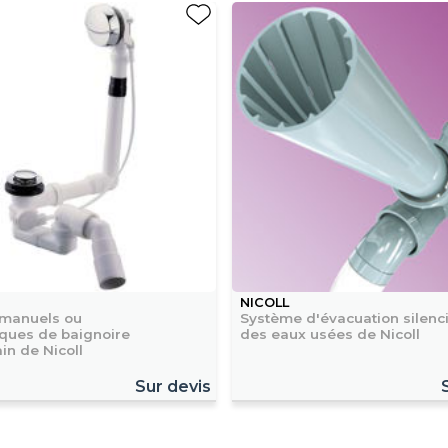
NICOLL
manuels ou
Système d'évacuation silenc
ques de baignoire
des eaux usées de Nicoll
in de Nicoll
Sur devis