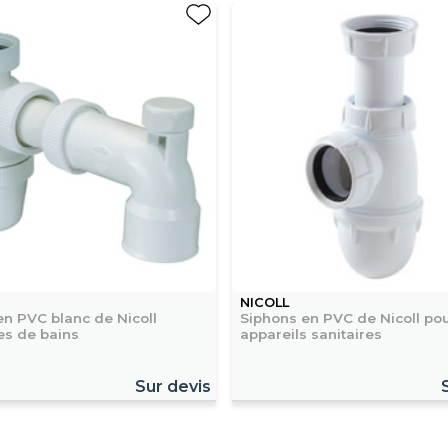
NICOLL
en PVC blanc de Nicoll
Siphons en PVC de Nicoll po
es de bains
appareils sanitaires
Sur devis