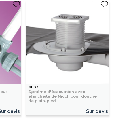
NICOLL
ieux
Système d'évacuation avec
étanchéité de Nicoll pour douche
de plain-pied
Sur devis
Sur devis