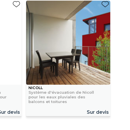
NICOLL
à
Système d'évacuation de Nicoll
pour
pour les eaux pluviales des
balcons et toitures
Sur devis
Sur devis