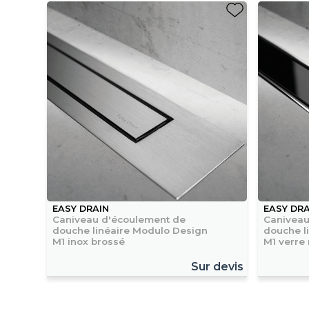
EASY DRAIN
EASY DRA
Caniveau d'écoulement de
Caniveau
douche linéaire Modulo Design
douche l
M1 inox brossé
M1 verre 
Sur devis