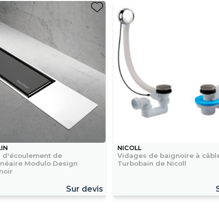
IN
NICOLL
 d'écoulement de
Vidages de baignoire à câbl
inéaire Modulo Design
Turbobain de Nicoll
noir
Sur devis