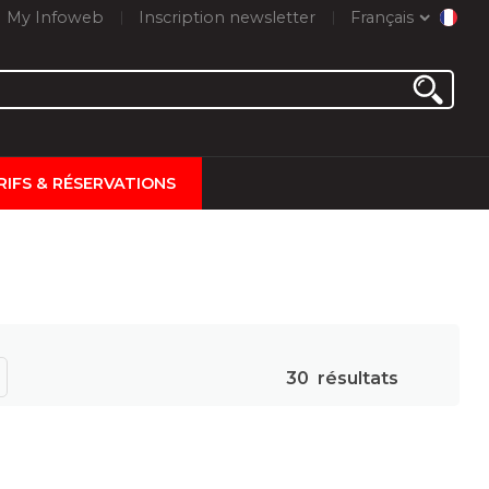
My Infoweb
Inscription newsletter
Français
RIFS & RÉSERVATIONS
30
résultats