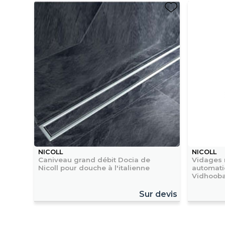
NICOLL
NICOLL
Caniveau grand débit Docia de
Vidages 
Nicoll pour douche à l'italienne
automati
Vidhooba
Sur devis