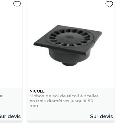
NICOLL
ur
Siphon de sol de Nicoll à sceller
en trois diamètres jusqu'à 90
mm
Sur devis
Sur devis