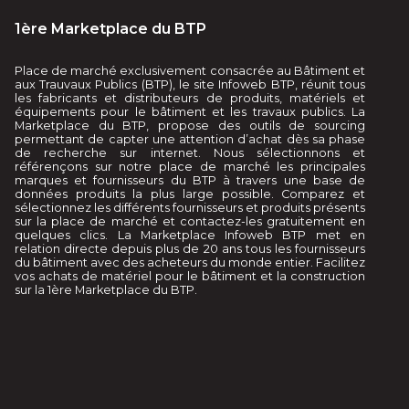
1ère Marketplace du BTP
Place de marché exclusivement consacrée au Bâtiment et
aux Trauvaux Publics (BTP), le site Infoweb BTP, réunit tous
les fabricants et distributeurs de produits, matériels et
équipements pour le bâtiment et les travaux publics. La
Marketplace du BTP, propose des outils de sourcing
permettant de capter une attention d’achat dès sa phase
de recherche sur internet. Nous sélectionnons et
référençons sur notre place de marché les principales
marques et fournisseurs du BTP à travers une base de
données produits la plus large possible. Comparez et
sélectionnez les différents fournisseurs et produits présents
sur la place de marché et contactez-les gratuitement en
quelques clics. La Marketplace Infoweb BTP met en
relation directe depuis plus de 20 ans tous les fournisseurs
du bâtiment avec des acheteurs du monde entier. Facilitez
vos achats de matériel pour le bâtiment et la construction
sur la 1ère Marketplace du BTP.