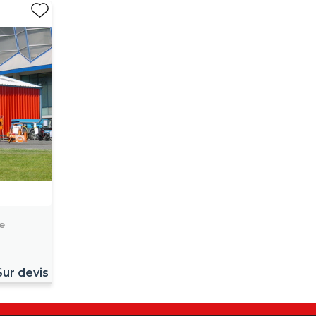
e
Sur devis