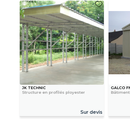
JK TECHNIC
GALCO F
Structure en profilés ployester
Bâtiment
Sur devis