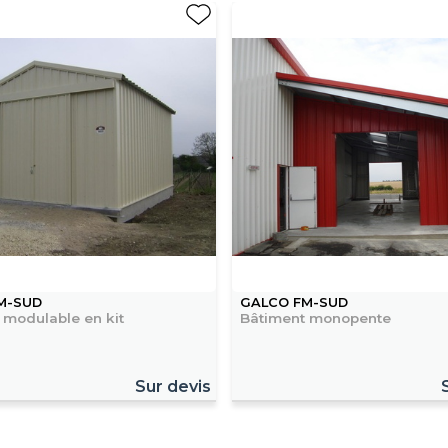
M-SUD
GALCO FM-SUD
 modulable en kit
Bâtiment monopente
Sur devis