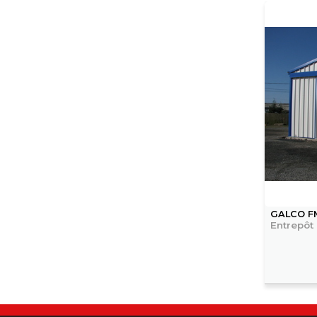
GALCO F
Entrepôt