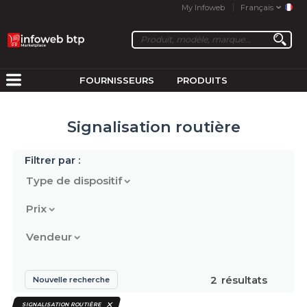
My Infoweb
Français
FOURNISSEURS
PRODUITS
Signalisation routière
Filtrer par :
Type de dispositif
Prix
Vendeur
2
résultats
Nouvelle recherche
SIGNALISATION ROUTIÈRE