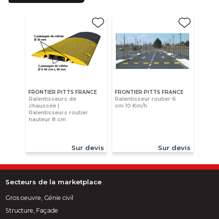
FRONTIER PITTS FRANCE
FRONTIER PITTS FRANCE
Ralentisseurs de
Ralentisseur routier 6
chaussée |
cm 10 Km/h
Ralentisseurs routier
hauteur 8 cm
Sur devis
Sur devis
Secteurs de la marketplace
Gros oeuvre, Génie civil
Structure, Façade