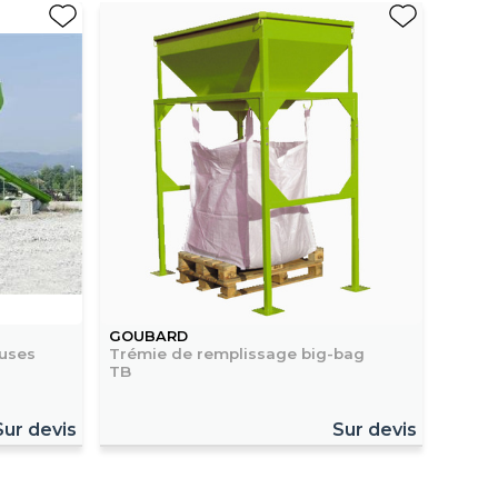
GOUBARD
uses
Trémie de remplissage big-bag
TB
Sur devis
Sur devis