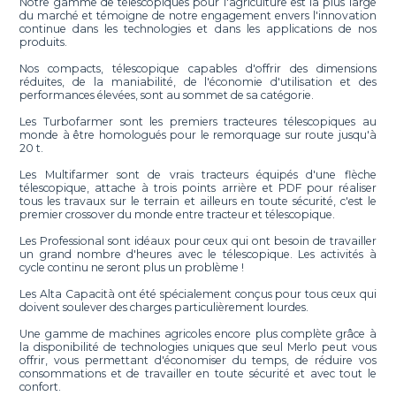
Notre gamme de télescopiques pour l'agriculture est la plus large
du marché et témoigne de notre engagement envers l'innovation
continue dans les technologies et dans les applications de nos
produits.
Nos compacts, télescopique capables d'offrir des dimensions
réduites, de la maniabilité, de l'économie d'utilisation et des
performances élevées, sont au sommet de sa catégorie.
Les Turbofarmer sont les premiers tracteures télescopiques au
monde à être homologués pour le remorquage sur route jusqu'à
20 t.
Les Multifarmer sont de vrais tracteurs équipés d'une flèche
télescopique, attache à trois points arrière et PDF pour réaliser
tous les travaux sur le terrain et ailleurs en toute sécurité, c'est le
premier crossover du monde entre tracteur et télescopique.
Les Professional sont idéaux pour ceux qui ont besoin de travailler
un grand nombre d'heures avec le télescopique. Les activités à
cycle continu ne seront plus un problème !
Les Alta Capacità ont été spécialement conçus pour tous ceux qui
doivent soulever des charges particulièrement lourdes.
Une gamme de machines agricoles encore plus complète grâce à
la disponibilité de technologies uniques que seul Merlo peut vous
offrir, vous permettant d'économiser du temps, de réduire vos
consommations et de travailler en toute sécurité et avec tout le
confort.