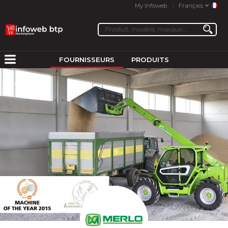
My Infoweb
Français
FOURNISSEURS
PRODUITS