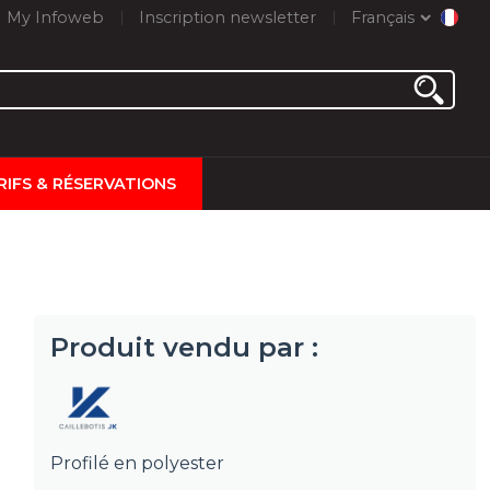
My Infoweb
Inscription newsletter
Français
RIFS & RÉSERVATIONS
Produit vendu par :
Profilé en polyester