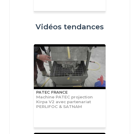
Vidéos tendances
PATEC FRANCE
Machine PATEC projection
Kirpa V2 avec partenariat
PERLIFOC & SATNAM