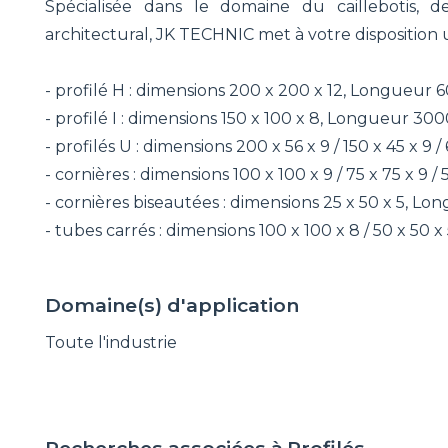
Spécialisée dans le domaine du caillebotis, d
architectural, JK TECHNIC met à votre disposition u
- profilé H : dimensions 200 x 200 x 12, Longueu
- profilé I : dimensions 150 x 100 x 8, Longueur 30
- profilés U : dimensions 200 x 56 x 9 / 150 x 45 x 9
- cornières : dimensions 100 x 100 x 9 / 75 x 75 x 9 
- cornières biseautées : dimensions 25 x 50 x 5, L
- tubes carrés : dimensions 100 x 100 x 8 / 50 x 50
Domaine(s) d'application
Toute l'industrie
Recherches associées à
Profilés