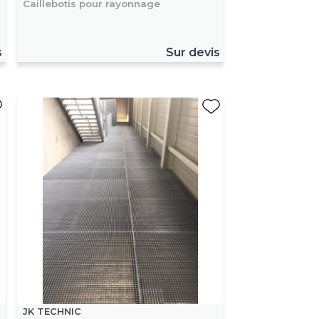
Caillebotis pour rayonnage
s
Sur devis
JK TECHNIC