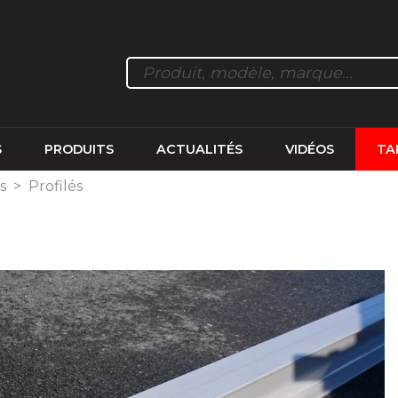
S
PRODUITS
ACTUALITÉS
VIDÉOS
TA
es
>
Profilés