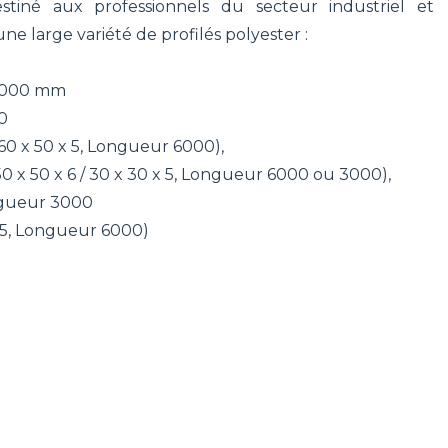
estiné aux professionnels du secteur industriel et
ne large variété de profilés polyester :
r 6000 mm
00
 / 60 x 50 x 5, Longueur 6000),
/ 50 x 50 x 6 / 30 x 30 x 5, Longueur 6000 ou 3000),
ongueur 3000
 x 5, Longueur 6000)