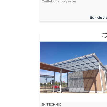
Caillebotis polyester
Sur devi
JK TECHNIC