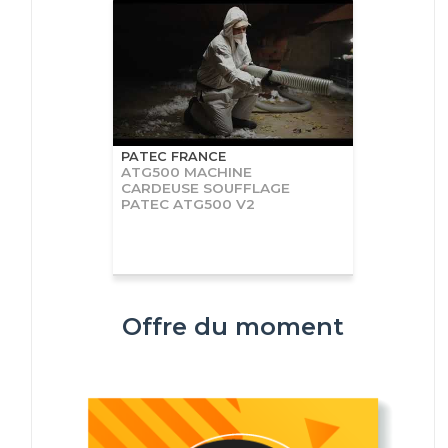
PATEC FRANCE
ATG500 MACHINE
CARDEUSE SOUFFLAGE
PATEC ATG500 V2
Offre du moment