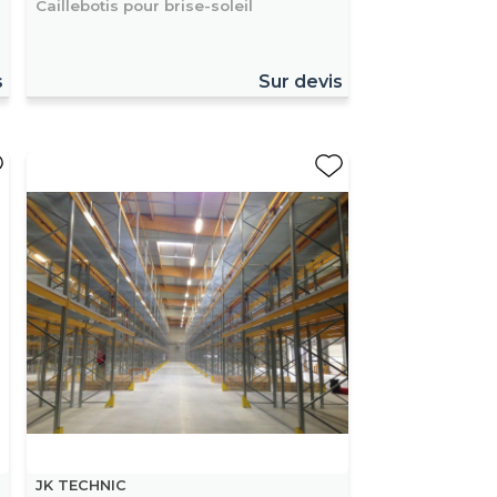
Caillebotis pour brise-soleil
s
Sur devis
JK TECHNIC