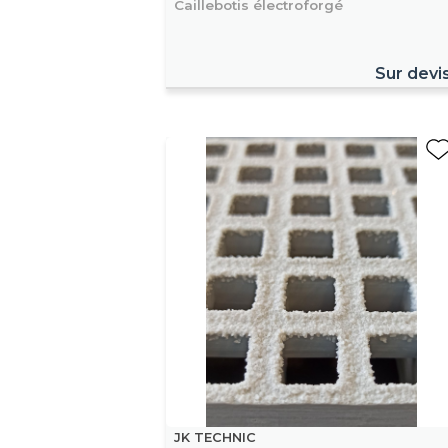
Caillebotis électroforgé
Sur devi
JK TECHNIC