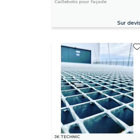
Caillebotis pour façade
Sur devi
JK TECHNIC