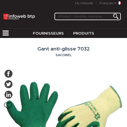
My Infoweb
Français
FOURNISSEURS
PRODUITS
Gant anti-glisse 7032
SACOBEL