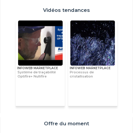
Vidéos tendances
INFOWEB MARKETPLACE
INFOWEB MARKETPLACE
Système de traçabilité
Processus de
Optifire+ Nullifire
cristallisation
Offre du moment