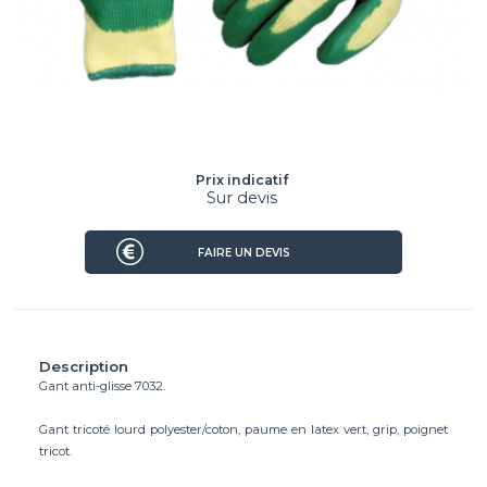
Prix indicatif
Sur devis
FAIRE UN DEVIS
Description
Gant anti-glisse 7032.
Gant tricoté lourd polyester/coton, paume en latex vert, grip, poignet
tricot.