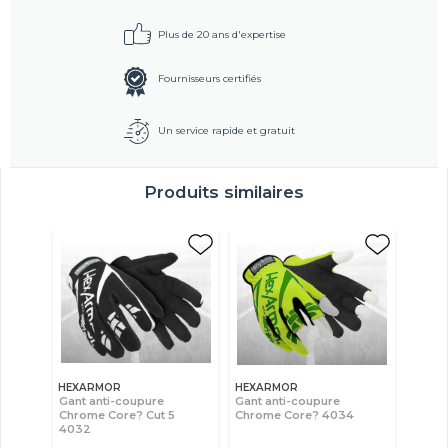
Plus de 20 ans d'expertise
Fournisseurs certifiés
Un service rapide et gratuit
Produits similaires
HEXARMOR
HEXARMOR
Gant anti-coupure
Gant anti-coupure
Chrome Core? Cut 5
Chrome Core? 4034
4032