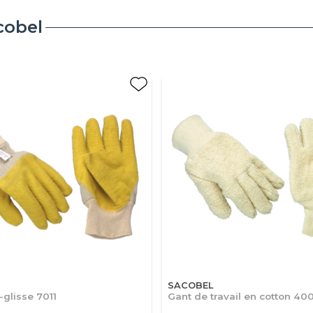
cobel
SACOBEL
-glisse 7011
Gant de travail en cotton 40