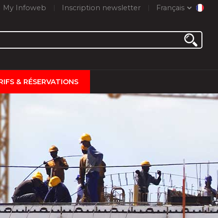
My Infoweb
Inscription newsletter
Français
RIFS & RÉSERVATIONS