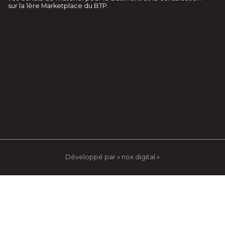
sur la 1ère Marketplace du BTP.
Développé par « nox digital »