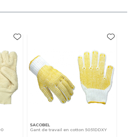
SACOBEL
00
Gant de travail en cotton 5051DDXY