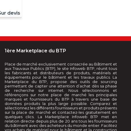
Sur devis
1ère Marketplace du BTP
Place de marché exclusivement consacrée au Bâtiment et
aux Trauvaux Publics (BTP), le site Infoweb BTP, réunit tous
les fabricants et distributeurs de produits, matériels et
équipements pour le bâtiment et les travaux publics. La
Marketplace du BTP, propose des outils de sourcing
permettant de capter une attention d’achat dès sa phase
de recherche sur internet. Nous sélectionnons et
référençons sur notre place de marché les principales
marques et fournisseurs du BTP à travers une base de
données produits la plus large possible. Comparez et
sélectionnez les différents fournisseurs et produits présents
sur la place de marché et contactez-les gratuitement en
quelques clics. La Marketplace Infoweb BTP met en
relation directe depuis plus de 20 ans tous les fournisseurs
du bâtiment avec des acheteurs du monde entier. Facilitez
vos achats de matériel pour le bâtiment et la construction