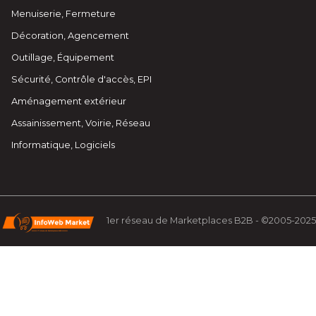
Menuiserie, Fermeture
Décoration, Agencement
Outillage, Équipement
Sécurité, Contrôle d'accès, EPI
Aménagement extérieur
Assainissement, Voirie, Réseau
Informatique, Logiciels
1er réseau de Marketplaces B2B - ©2005-2025