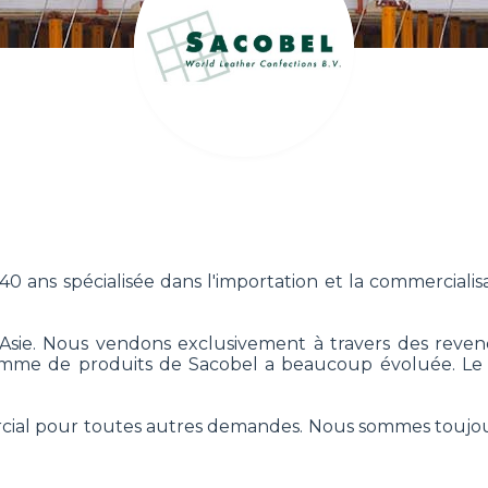
0 ans spécialisée dans l'importation et la commercialis
 l'Asie. Nous vendons exclusivement à travers des rev
 gamme de produits de Sacobel a beaucoup évoluée. Le 
cial pour toutes autres demandes. Nous sommes toujours