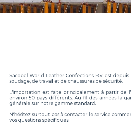
Sacobel World Leather Confections B.V. est depuis 4
soudage, de travail et de chaussures de sécurité.
L'importation est faite principalement à partir de
environ 50 pays différents. Au fil des années la
générale sur notre gamme standard.
N'hésitez surtout pas à contacter le service commer
vos questions spécifiques.