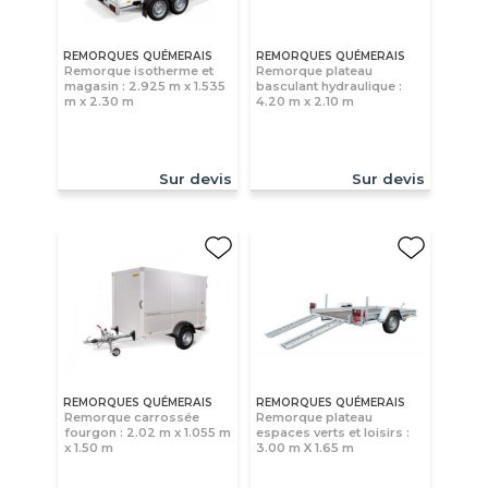
REMORQUES QUÉMERAIS
REMORQUES QUÉMERAIS
Remorque isotherme et
Remorque plateau
magasin : 2.925 m x 1.535
basculant hydraulique :
m x 2.30 m
4.20 m x 2.10 m
Sur devis
Sur devis
REMORQUES QUÉMERAIS
REMORQUES QUÉMERAIS
Remorque carrossée
Remorque plateau
fourgon : 2.02 m x 1.055 m
espaces verts et loisirs :
x 1.50 m
3.00 m X 1.65 m