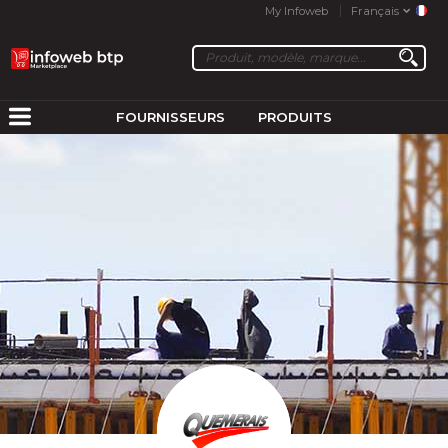
My Infoweb
Français
FOURNISSEURS
PRODUITS