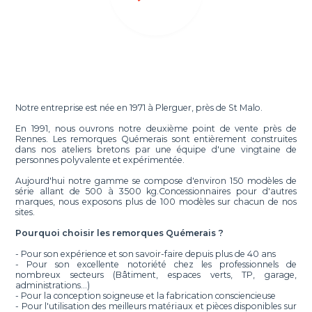
Notre entreprise est née en 1971 à Plerguer, près de St Malo.
En 1991, nous ouvrons notre deuxième point de vente près de
Rennes. Les remorques Quémerais sont entièrement construites
dans nos ateliers bretons par une équipe d'une vingtaine de
personnes polyvalente et expérimentée.
Aujourd'hui notre gamme se compose d'environ 150 modèles de
série allant de 500 à 3500 kg.Concessionnaires pour d'autres
marques, nous exposons plus de 100 modèles sur chacun de nos
sites.
Pourquoi choisir les remorques Quémerais ?
- Pour son expérience et son savoir-faire depuis plus de 40 ans
- Pour son excellente notoriété chez les professionnels de
nombreux secteurs (Bâtiment, espaces verts, TP, garage,
administrations…)
- Pour la conception soigneuse et la fabrication consciencieuse
- Pour l'utilisation des meilleurs matériaux et pièces disponibles sur