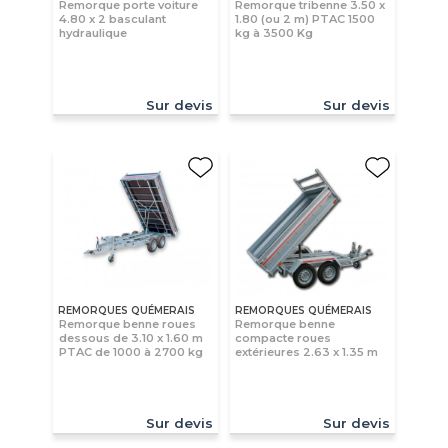
Remorque porte voiture
Remorque tribenne 3.50 x
4.80 x 2 basculant
1.80 (ou 2 m) PTAC 1500
hydraulique
kg à 3500 Kg
Sur devis
Sur devis
REMORQUES QUÉMERAIS
REMORQUES QUÉMERAIS
Remorque benne roues
Remorque benne
dessous de 3.10 x 1.60 m
compacte roues
PTAC de 1000 à 2700 kg
extérieures 2.63 x 1.35 m
Sur devis
Sur devis