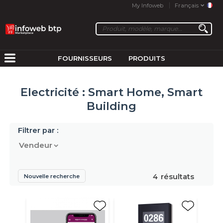
My Infoweb
Français
FOURNISSEURS
PRODUITS
Electricité : Smart Home, Smart
Building
Filtrer par :
Vendeur
4
résultats
Nouvelle recherche