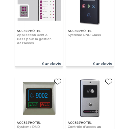
ACCESS’HÔTEL
ACCESS’HÔTEL
Application Rent &
Système DND Glass
Pass pour la gestion
de l’accès
Sur devis
Sur devis
ACCESS’HÔTEL
ACCESS’HÔTEL
Système DND
Contrôle d’accès au