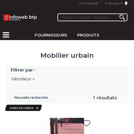
My Infoweb
Français
FOURNISSEURS
PRODUITS
Mobilier urbain
Filtrer par :
Vendeur
1
résultats
Nouvelle recherche
MOBILIER URBAIN