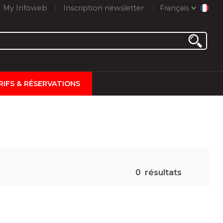
My Infoweb
Inscription newsletter
Français
RIFS & RÉSERVATIONS
0
résultats