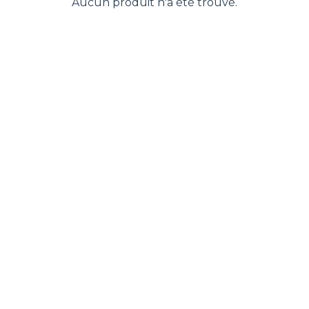
Aucun produit n'a été trouvé.