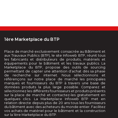
1ère Marketplace du BTP
Place de marché exclusivement consacrée au Bâtiment et
aux Trauvaux Publics (BTP), le site Infoweb BTP, réunit tous
les fabricants et distributeurs de produits, matériels et
équipements pour le bâtiment et les travaux publics. La
Marketplace du BTP, propose des outils de sourcing
permettant de capter une attention d’achat dès sa phase
de recherche sur internet. Nous sélectionnons et
référençons sur notre place de marché les principales
marques et fournisseurs du BTP à travers une base de
données produits la plus large possible. Comparez et
sélectionnez les différents fournisseurs et produits présents
sur la place de marché et contactez-les gratuitement en
quelques clics. La Marketplace Infoweb BTP met en
relation directe depuis plus de 20 ans tous les fournisseurs
du bâtiment avec des acheteurs du monde entier. Facilitez
vos achats de matériel pour le bâtiment et la construction
sur la 1ère Marketplace du BTP.