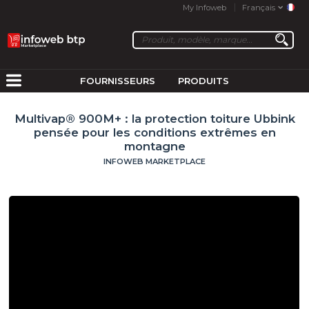
My Infoweb
Français
FOURNISSEURS
PRODUITS
Multivap® 900M+ : la protection toiture Ubbink
pensée pour les conditions extrêmes en
montagne
INFOWEB MARKETPLACE