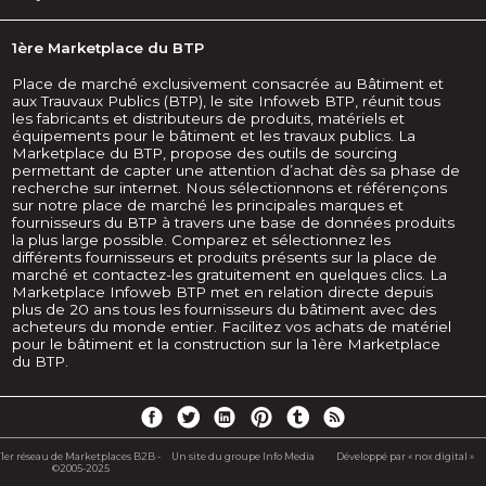
1ère Marketplace du BTP
Place de marché exclusivement consacrée au Bâtiment et
aux Trauvaux Publics (BTP), le site Infoweb BTP, réunit tous
les fabricants et distributeurs de produits, matériels et
équipements pour le bâtiment et les travaux publics. La
Marketplace du BTP, propose des outils de sourcing
permettant de capter une attention d’achat dès sa phase de
recherche sur internet. Nous sélectionnons et référençons
sur notre place de marché les principales marques et
fournisseurs du BTP à travers une base de données produits
la plus large possible. Comparez et sélectionnez les
différents fournisseurs et produits présents sur la place de
marché et contactez-les gratuitement en quelques clics. La
Marketplace Infoweb BTP met en relation directe depuis
plus de 20 ans tous les fournisseurs du bâtiment avec des
acheteurs du monde entier. Facilitez vos achats de matériel
pour le bâtiment et la construction sur la 1ère Marketplace
du BTP.
1er réseau de Marketplaces B2B -
Un site du groupe Info Media
Développé par « nox digital »
©2005-2025