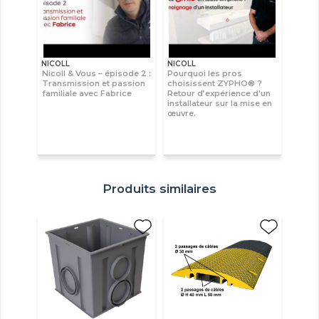
NICOLL
NICOLL
Nicoll & Vous – épisode 2 :
Pourquoi les pros
Transmission et passion
choisissent ZYPHO® ?
familiale avec Fabrice
Retour d’expérience d'un
installateur sur la mise en
œuvre.
Produits similaires