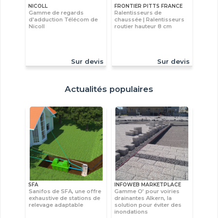
NICOLL
FRONTIER PITTS FRANCE
Gamme de regards
Ralentisseurs de
d'adduction Télécom de
chaussée | Ralentisseurs
Nicoll
routier hauteur 8 cm
Sur devis
Sur devis
Actualités populaires
SFA
INFOWEB MARKETPLACE
Sanifos de SFA, une offre
Gamme O’ pour voiries
exhaustive de stations de
drainantes Alkern, la
relevage adaptable
solution pour éviter des
inondations