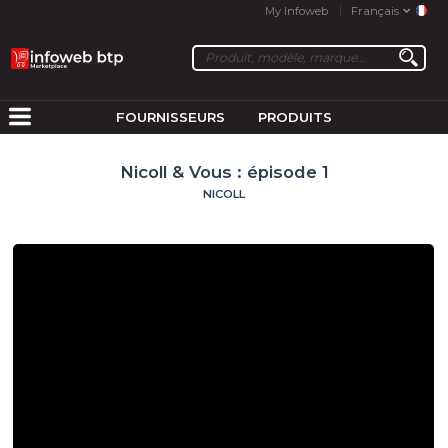
My Infoweb
Français
FOURNISSEURS
PRODUITS
Nicoll & Vous : épisode 1
NICOLL