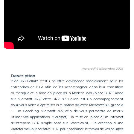
mercredi 6 décembre 2023
Description
BRZ 365 Collab', c'est une offre développée spécialement pour les
entreprises de BTP afin de les accompagner dans leur transition
numérique et la mise en place d'un Modern Workplace BTP. Basée
sur Microsoft 365, l'offre BRZ 365 Collab' est un accompagnement
pour vous aider à optimiser l'utilisation de votre Microsoft 365 grâce à
: - un Coaching Microsoft 365, afin de vous permettre de mieux
utiliser vos applications Microsoft, - la mise en place d'un Intranet
d'Entreprise BTP simple basé sur SharePoint, - la création d'une
Plateforme Collaborative BTP, pour optimiser le travail de vos équipes