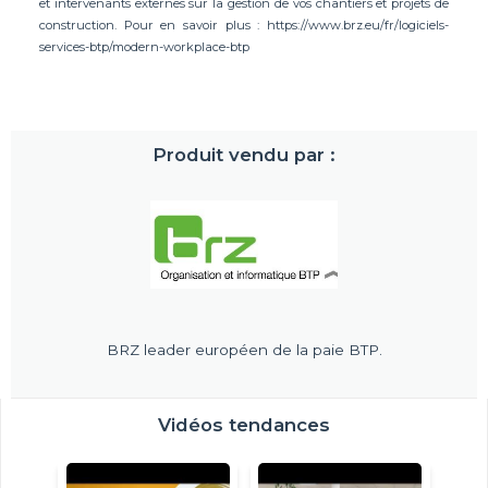
et intervenants externes sur la gestion de vos chantiers et projets de
construction. Pour en savoir plus : https://www.brz.eu/fr/logiciels-
services-btp/modern-workplace-btp
Produit vendu par :
BRZ leader européen de la paie BTP.
Vidéos tendances