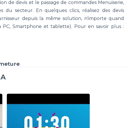
éation de devis et le passage de commandes Menuiserie,
es du secteur. En quelques clics, réalisez des devis
rnisseur depuis la même solution, n'importe quand
ia PC, Smartphone et tablette). Pour en savoir plus :
rmeture
IA