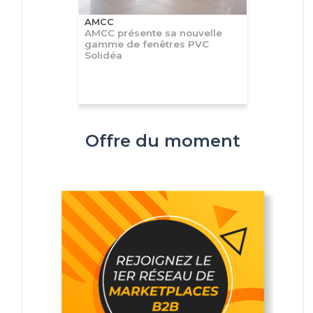
AMCC
AMCC présente sa nouvelle
gamme de fenêtres PVC
Solidéa
Offre du moment