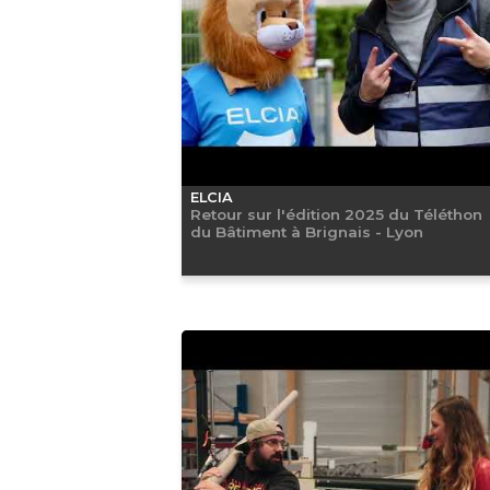
ELCIA
Retour sur l'édition 2025 du Téléthon
du Bâtiment à Brignais - Lyon