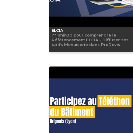
ELCIA
?? 1min30 pour comprendre le
Référencement ELCIA - Diffuser ses
tarifs Menuiserie dans ProDevis