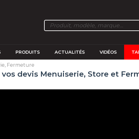
S
PRODUITS
ACTUALITÉS
VIDÉOS
TA
ie, Fermeture
z vos devis Menuiserie, Store et Fer