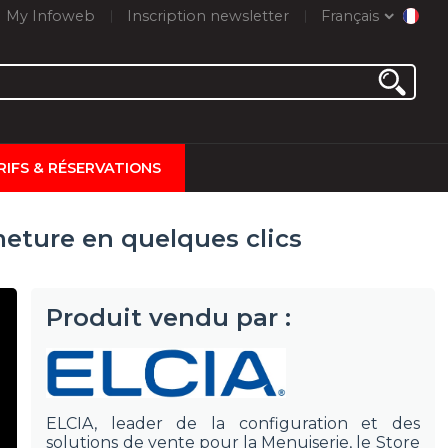
My Infoweb
Inscription newsletter
Français
RIFS & RÉSERVATIONS
meture en quelques clics
Produit vendu par :
ELCIA, leader de la configuration et des
solutions de vente pour la Menuiserie, le Store