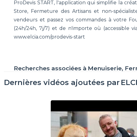
ProDevis START, l'application qui simplifie la cr
Store, Fermeture des Artisans et non-spécialist
vendeurs et passez vos commandes à votre Fou
(24h/24h, 7j/7) et de n'importe où (accessible v
www.elcia.com/prodevis-start
Recherches associées à
Menuiserie, Fe
Dernières vidéos ajoutées par
ELC