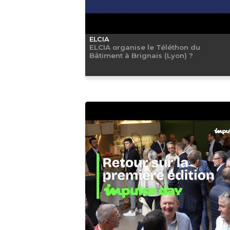
ELCIA
ELCIA organise le Téléthon du
Bâtiment à Brignais (Lyon) ?