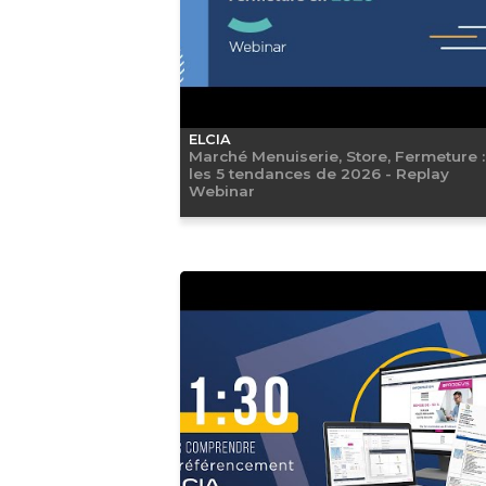
ELCIA
Marché Menuiserie, Store, Fermeture :
les 5 tendances de 2026 - Replay
Webinar