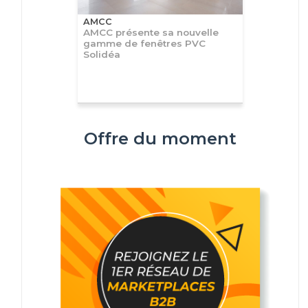
AMCC
AMCC présente sa nouvelle
gamme de fenêtres PVC
Solidéa
Offre du moment