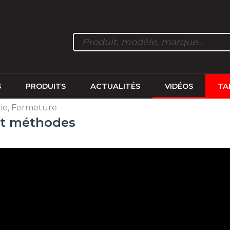
S
PRODUITS
ACTUALITÉS
VIDÉOS
TA
ie, Fermeture
et méthodes