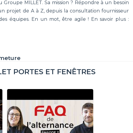
du Groupe MILLET. Sa mission ? Répondre à un besoin
 un projet de A à Z, depuis la consultation fournisseur
s équipes. En un mot, être agile ! En savoir plus :
rmeture
LET PORTES ET FENÊTRES