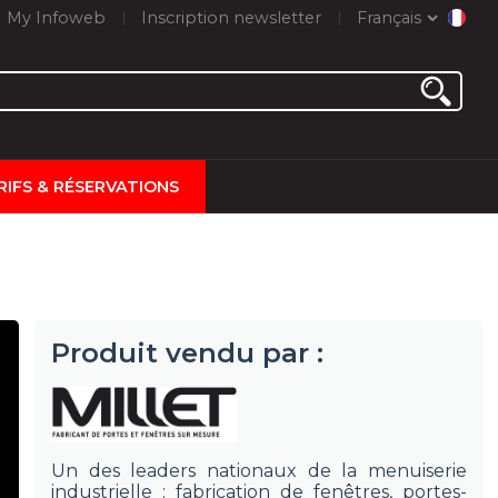
My Infoweb
Inscription newsletter
Français
RIFS & RÉSERVATIONS
Produit vendu par :
Un des leaders nationaux de la menuiserie
industrielle : fabrication de fenêtres, portes-