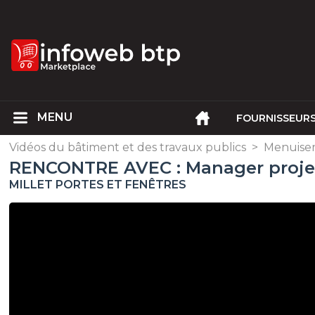
FOURNISSEUR
Vidéos du bâtiment et des travaux publics
>
Menuiser
RENCONTRE AVEC : Manager proj
MILLET PORTES ET FENÊTRES