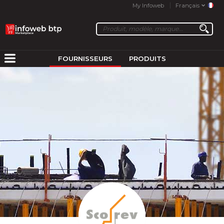
My Infoweb
Français
FOURNISSEURS
PRODUITS