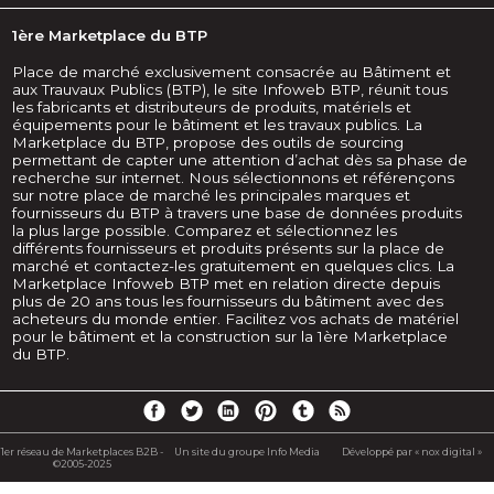
1ère Marketplace du BTP
Place de marché exclusivement consacrée au Bâtiment et
aux Trauvaux Publics (BTP), le site Infoweb BTP, réunit tous
les fabricants et distributeurs de produits, matériels et
équipements pour le bâtiment et les travaux publics. La
Marketplace du BTP, propose des outils de sourcing
permettant de capter une attention d’achat dès sa phase de
recherche sur internet. Nous sélectionnons et référençons
sur notre place de marché les principales marques et
fournisseurs du BTP à travers une base de données produits
la plus large possible. Comparez et sélectionnez les
différents fournisseurs et produits présents sur la place de
marché et contactez-les gratuitement en quelques clics. La
Marketplace Infoweb BTP met en relation directe depuis
plus de 20 ans tous les fournisseurs du bâtiment avec des
acheteurs du monde entier. Facilitez vos achats de matériel
pour le bâtiment et la construction sur la 1ère Marketplace
du BTP.
1er réseau de Marketplaces B2B -
Un site du groupe Info Media
Développé par « nox digital »
©2005-2025