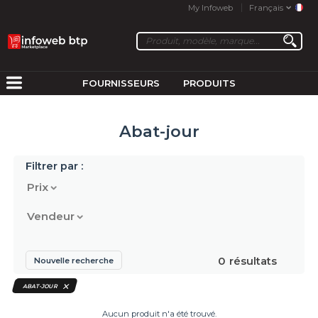
My Infoweb
Français
FOURNISSEURS
PRODUITS
Abat-jour
Filtrer par :
Prix
Vendeur
0
résultats
Nouvelle recherche
ABAT-JOUR
Aucun produit n'a été trouvé.