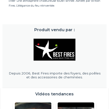
créer une atmosphère chaleureuse toute l’année. Ashlett par British
Fires. L’élégance du feu réinventée.
Produit vendu par :
Depuis 2006, Best Fires importe des foyers, des poêles
et des accessoires de cheminées.
Vidéos tendances