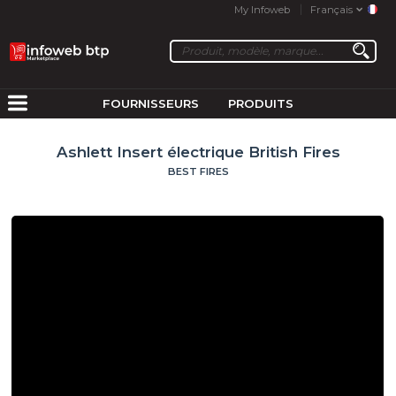
My Infoweb
Français
FOURNISSEURS
PRODUITS
Ashlett Insert électrique British Fires
BEST FIRES