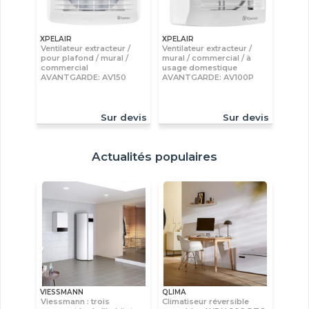
XPELAIR
XPELAIR
Ventilateur extracteur /
Ventilateur extracteur /
pour plafond / mural /
mural / commercial / à
commercial
usage domestique
AVANTGARDE: AV150
AVANTGARDE: AV100P
Sur devis
Sur devis
Actualités populaires
VIESSMANN
QLIMA
Viessmann : trois
Climatiseur réversible