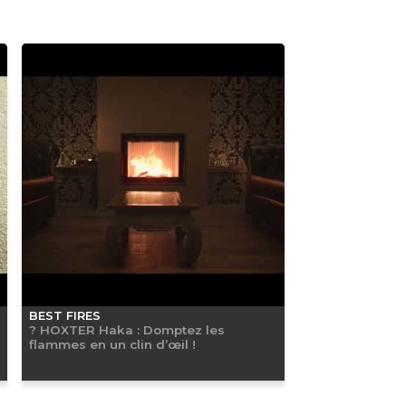
BEST FIRES
? HOXTER Haka : Domptez les
flammes en un clin d’œil !