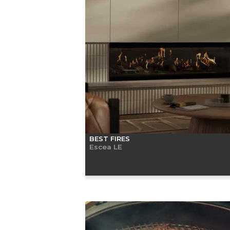
BEST FIRES
Escea LE