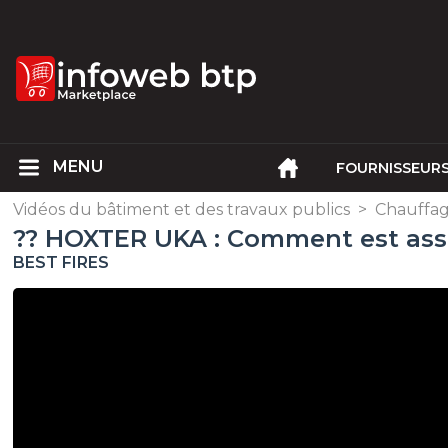
FOURNISSEUR
Vidéos du bâtiment et des travaux publics
>
Chauffage
?? HOXTER UKA : Comment est asse
BEST FIRES