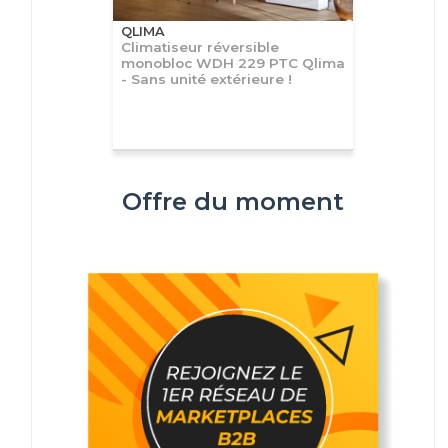
QLIMA
Climatiseur réversible
monobloc WDH 229 PTC Qlima
- Sans unité extérieure !
Offre du moment