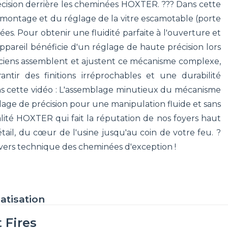
écision derrière les cheminées HOXTER. ??? Dans cette
montage et du réglage de la vitre escamotable (porte
s. Pour obtenir une fluidité parfaite à l'ouverture et
pareil bénéficie d'un réglage de haute précision lors
ciens assemblent et ajustent ce mécanisme complexe,
ntir des finitions irréprochables et une durabilité
ns cette vidéo : L'assemblage minutieux du mécanisme
ge de précision pour une manipulation fluide et sans
lité HOXTER qui fait la réputation de nos foyers haut
ail, du cœur de l'usine jusqu'au coin de votre feu. ?
vers technique des cheminées d'exception !
atisation
 Fires