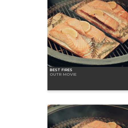
BEST FIRES
OUTR MOVIE