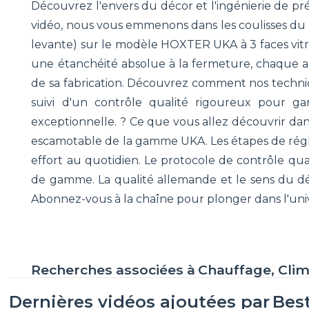
Découvrez l'envers du décor et l'ingénierie de pr
vidéo, nous vous emmenons dans les coulisses du 
levante) sur le modèle HOXTER UKA à 3 faces vitrée
une étanchéité absolue à la fermeture, chaque ap
de sa fabrication. Découvrez comment nos techni
suivi d'un contrôle qualité rigoureux pour gara
exceptionnelle. ? Ce que vous allez découvrir da
escamotable de la gamme UKA. Les étapes de régla
effort au quotidien. Le protocole de contrôle qua
de gamme. La qualité allemande et le sens du dét
Abonnez-vous à la chaîne pour plonger dans l'uni
Recherches associées à
Chauffage, Clim
Dernières vidéos ajoutées par
Best