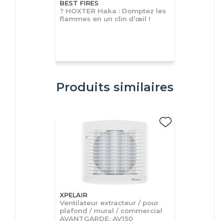
BEST FIRES
? HOXTER Haka : Domptez les
flammes en un clin d’œil !
Produits similaires
XPELAIR
Ventilateur extracteur / pour
plafond / mural / commercial
AVANTGARDE: AV150