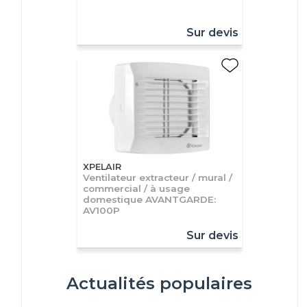
Sur devis
XPELAIR
Ventilateur extracteur / mural /
commercial / à usage
domestique AVANTGARDE:
AV100P
Sur devis
Actualités populaires