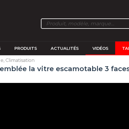
S
PRODUITS
ACTUALITÉS
VIDÉOS
TA
, Climatisation
mblée la vitre escamotable 3 faces