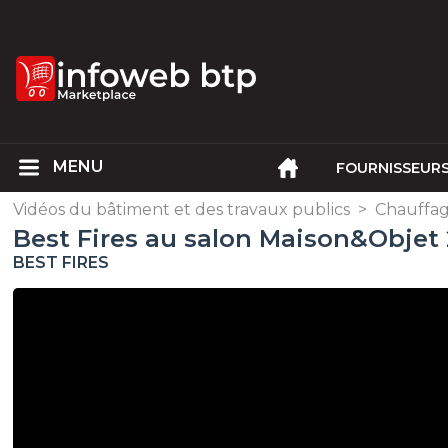
FOURNISSEUR
Vidéos du bâtiment et des travaux publics
>
Chauffage
Best Fires au salon Maison&Objet
BEST FIRES