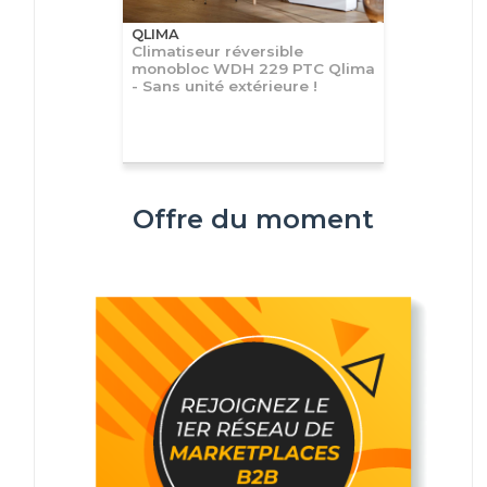
QLIMA
Climatiseur réversible
monobloc WDH 229 PTC Qlima
- Sans unité extérieure !
Offre du moment