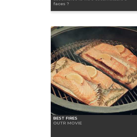
faces ?
BEST FIRES
OUTR MOVIE