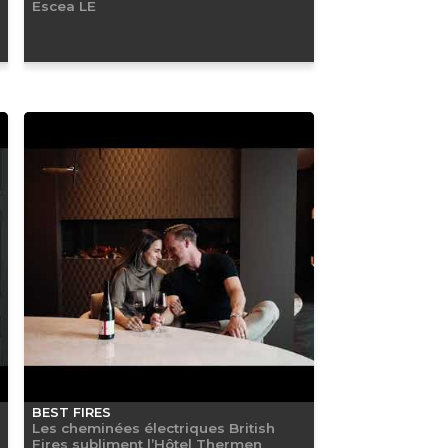
Escea LE
BEST FIRES
Les cheminées électriques British
Fires subliment l’Hôtel Thermen