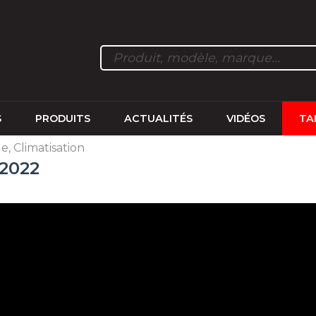
S
PRODUITS
ACTUALITÉS
VIDÉOS
TA
, Climatisation
 2022