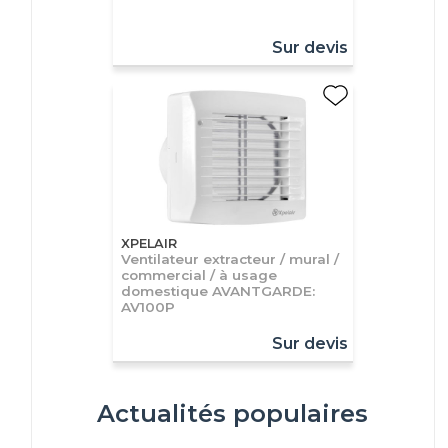
Sur devis
XPELAIR
Ventilateur extracteur / mural /
commercial / à usage
domestique AVANTGARDE:
AV100P
Sur devis
Actualités populaires