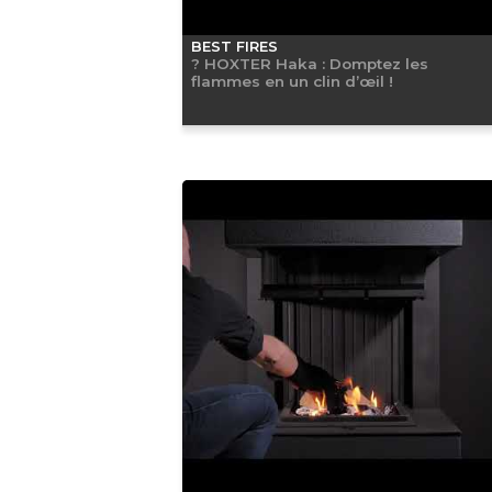
BEST FIRES
? HOXTER Haka : Domptez les
flammes en un clin d’œil !