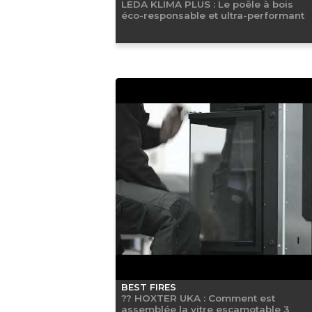
LEDA KLIMA PLUS : Le poêle à bois
éco-responsable et ultra-performant
BEST FIRES
?? HOXTER UKA : Comment est
assemblée la vitre escamotable 3