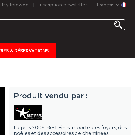
My Infoweb
Inscription newsletter
Français
RIFS & RÉSERVATIONS
Produit vendu par :
Depuis 2006, Best Fires importe des foyers, des
poêles et des accessoires de cheminées.