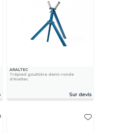
ARALTEC
Trépied gouttière demi-ronde
d'Araltec
s
Sur devis