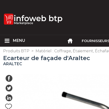
FOURNISSEUR
Produits BTP
>
Matériel : Coffrage, Étaiement, Écha
Ecarteur de façade d'Araltec
ARALTEC