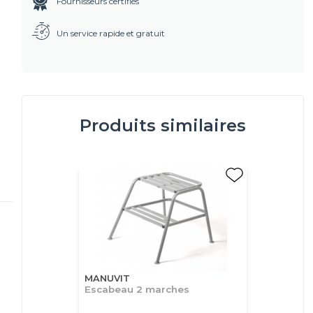
Fournisseurs certifiés
Un service rapide et gratuit
Produits similaires
MANUVIT
Escabeau 2 marches