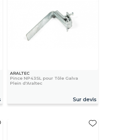
ARALTEC
Pince NP43SL pour Tôle Galva
Plein d'Araltec
s
Sur devis