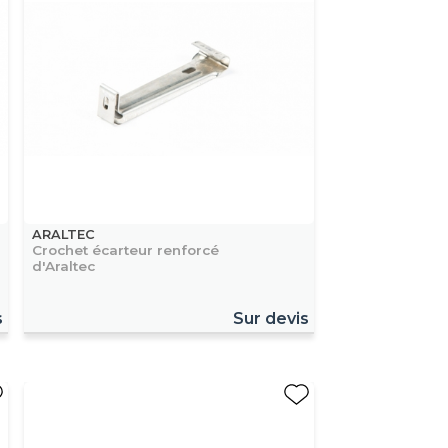
ARALTEC
Crochet écarteur renforcé
d'Araltec
s
Sur devis