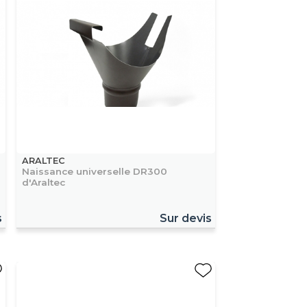
ARALTEC
Naissance universelle DR300
d'Araltec
s
Sur devis