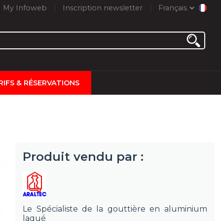
My Infoweb
Inscription newsletter
Français
RIFS & RÉSERVATIONS
Produit vendu par :
Le Spécialiste de la gouttière en aluminium
laqué