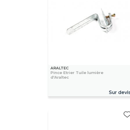
ARALTEC
Pince Etrier Tuile lumière
d'Araltec
Sur devi