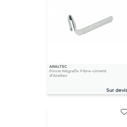
ARALTEC
Pince Négrafix Fibre-ciment
d'Araltec
Sur devi