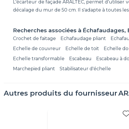
L'écarteur de façade ARALTEC, permet d'utiliser v
décalage du mur de 50 cm. Il s'adapte à toutes les
Recherches associées à
Échafaudages, 
Crochet de faitage
Echafaudage pliant
Echafa
Echelle de couvreur
Echelle de toit
Echelle d
Echelle transformable
Escabeau
Escabeau à d
Marchepied pliant
Stabilisateur d'échelle
Autres produits du fournisseur
AR