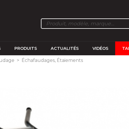
S
PRODUITS
ACTUALITÉS
VIDÉOS
TA
faudage
>
Échafaudages, Étaiements