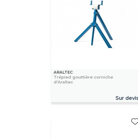
ARALTEC
Trépied gouttière corniche
d'Araltec
Sur devi