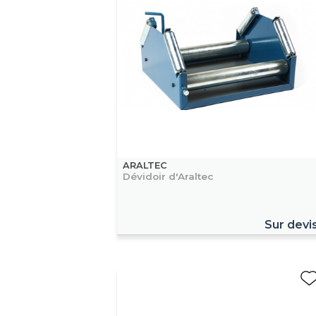
ARALTEC
Dévidoir d'Araltec
Sur devi