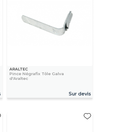
ARALTEC
Pince Négrafix Tôle Galva
d'Araltec
s
Sur devis