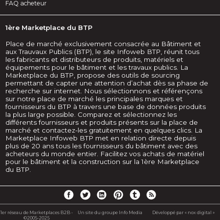
FAQ acheteur
1ère Marketplace du BTP
Place de marché exclusivement consacrée au Bâtiment et
aux Trauvaux Publics (BTP), le site Infoweb BTP, réunit tous
les fabricants et distributeurs de produits, matériels et
équipements pour le bâtiment et les travaux publics. La
Marketplace du BTP, propose des outils de sourcing
permettant de capter une attention d’achat dès sa phase de
recherche sur internet. Nous sélectionnons et référençons
sur notre place de marché les principales marques et
fournisseurs du BTP à travers une base de données produits
la plus large possible. Comparez et sélectionnez les
différents fournisseurs et produits présents sur la place de
marché et contactez-les gratuitement en quelques clics. La
Marketplace Infoweb BTP met en relation directe depuis
plus de 20 ans tous les fournisseurs du bâtiment avec des
acheteurs du monde entier. Facilitez vos achats de matériel
pour le bâtiment et la construction sur la 1ère Marketplace
du BTP.
1er réseau de Marketplaces B2B -
Un site du groupe Info Media
Développé par « nox digital »
©2005-2025