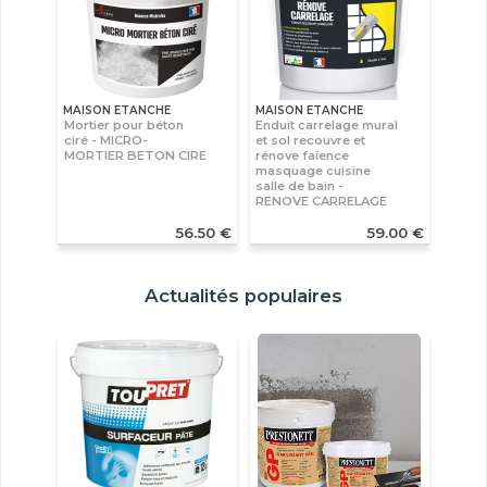
MAISON ETANCHE
MAISON ETANCHE
Mortier pour béton
Enduit carrelage mural
ciré - MICRO-
et sol recouvre et
MORTIER BETON CIRE
rénove faïence
masquage cuisine
salle de bain -
RENOVE CARRELAGE
56.50 €
59.00 €
Actualités populaires