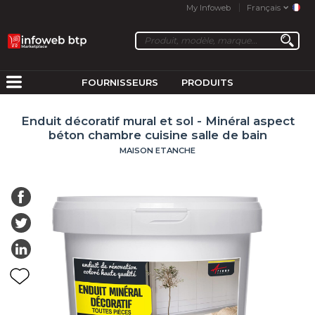
My Infoweb
Français
FOURNISSEURS
PRODUITS
Enduit décoratif mural et sol - Minéral aspect
béton chambre cuisine salle de bain
MAISON ETANCHE