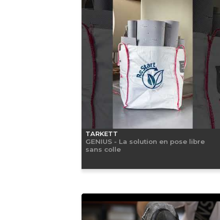
TARKETT
GENIUS - La solution en pose libre
sans colle