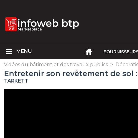
FOURNISSEUR
Vidéos du bâtiment et des travaux publics
>
Décorat
Entretenir son revêtement de sol :
TARKETT