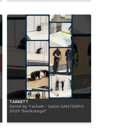
TARKETT
Santé by Tarkett - Salon SANTEXPO
2025 "backstage"