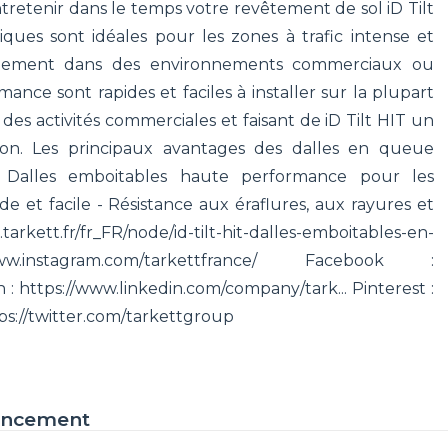
tretenir dans le temps votre revêtement de sol iD Tilt
ques sont idéales pour les zones à trafic intense et
acilement dans des environnements commerciaux ou
ance sont rapides et faciles à installer sur la plupart
t des activités commerciales et faisant de iD Tilt HIT un
ion. Les principaux avantages des dalles en queue
 Dalles emboitables haute performance pour les
de et facile - Résistance aux éraflures, aux rayures et
s.tarkett.fr/fr_FR/node/id-tilt-hit-dalles-emboitables-en-
.instagram.com/tarkettfrance/ Facebook :
 https://www.linkedin.com/company/tark... Pinterest :
ttps://twitter.com/tarkettgroup
encement