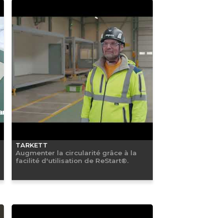
TARKETT
Augmenter la circularité grâce à la
facilité d'utilisation de ReStart®.