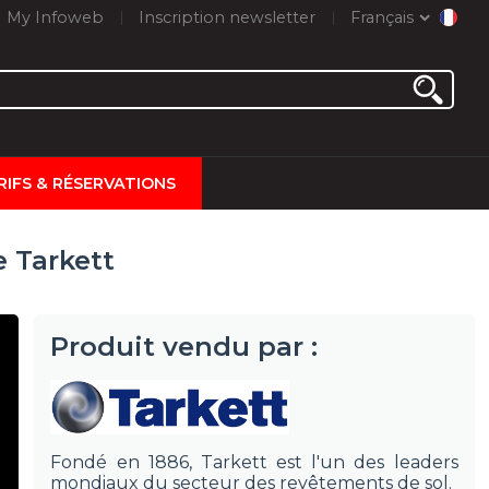
My Infoweb
Inscription newsletter
Français
RIFS & RÉSERVATIONS
e Tarkett
Produit vendu par :
Fondé en 1886, Tarkett est l'un des leaders
mondiaux du secteur des revêtements de sol.