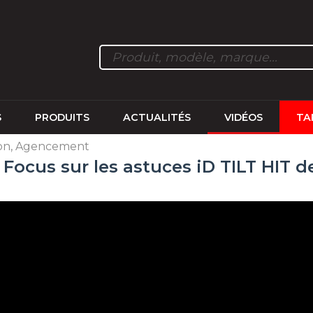
S
PRODUITS
ACTUALITÉS
VIDÉOS
TA
ion, Agencement
 Focus sur les astuces iD TILT HIT d