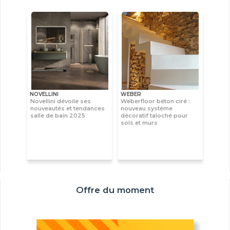
NOVELLINI
WEBER
Novellini dévoile ses
Weberfloor béton ciré :
nouveautés et tendances
nouveau système
salle de bain 2025
décoratif taloché pour
sols et murs
Offre du moment