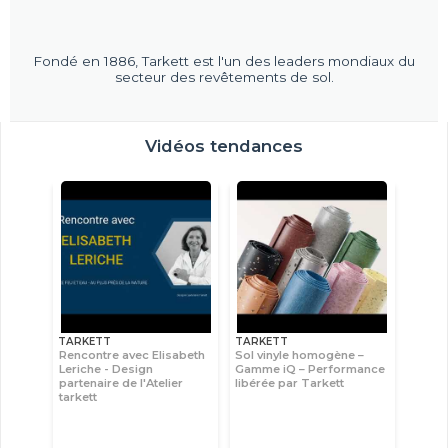
Fondé en 1886, Tarkett est l'un des leaders mondiaux du
secteur des revêtements de sol.
Vidéos tendances
TARKETT
TARKETT
Rencontre avec Elisabeth
Sol vinyle homogène –
Leriche - Design
Gamme iQ – Performance
partenaire de l'Atelier
libérée par Tarkett
tarkett