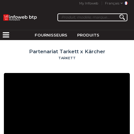
My Infoweb
Français
FOURNISSEURS
PRODUITS
Partenariat Tarkett x Kärcher
TARKETT