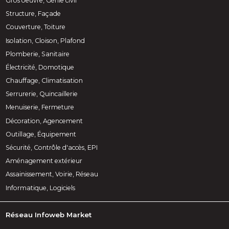
Gros oeuvre, Génie civil
Structure, Façade
Couverture, Toiture
Isolation, Cloison, Plafond
Plomberie, Sanitaire
Électricité, Domotique
Chauffage, Climatisation
Serrurerie, Quincaillerie
Menuiserie, Fermeture
Décoration, Agencement
Outillage, Équipement
Sécurité, Contrôle d'accès, EPI
Aménagement extérieur
Assainissement, Voirie, Réseau
Informatique, Logiciels
Réseau Infoweb Market