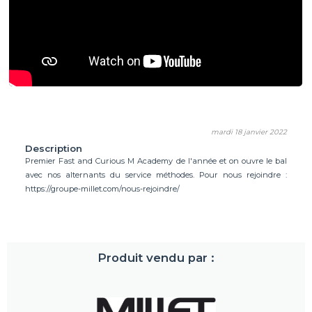
mardi 18 janvier 2022
Description
Premier Fast and Curious M Academy de l'année et on ouvre le bal
avec nos alternants du service méthodes. Pour nous rejoindre :
https://groupe-millet.com/nous-rejoindre/
Produit vendu par :