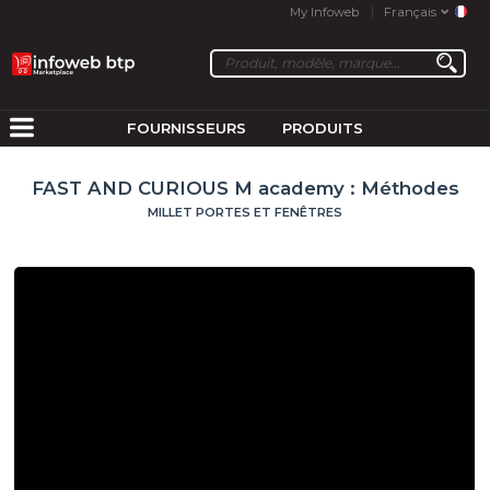
My Infoweb
Français
FOURNISSEURS
PRODUITS
FAST AND CURIOUS M academy : Méthodes
MILLET PORTES ET FENÊTRES