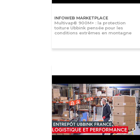
INFOWEB MARKETPLACE
Multivap® 900M+ : la protection
toiture Ubbink pensée pour les
conditions extrêmes en montagne