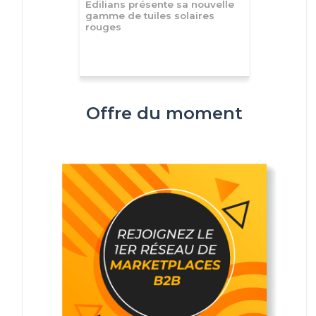
Edilians présente sa nouvelle
gamme de tuiles solaires
rouges
Offre du moment