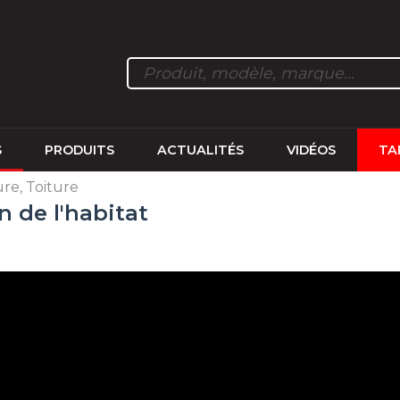
S
PRODUITS
ACTUALITÉS
VIDÉOS
TA
re, Toiture
n de l'habitat