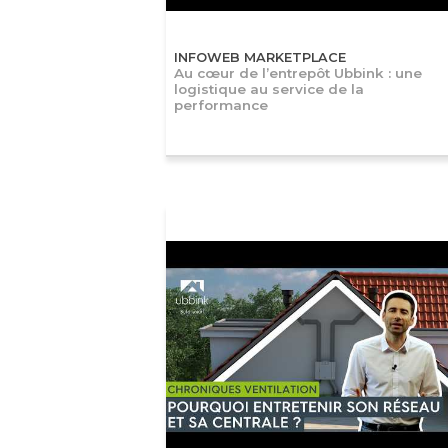
INFOWEB MARKETPLACE
Au cœur de l’entrepôt Ubbink : une
logistique au service de la
performance