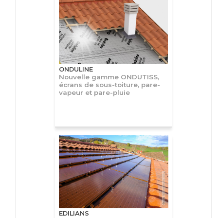
ONDULINE
Nouvelle gamme ONDUTISS,
écrans de sous-toiture, pare-
vapeur et pare-pluie
EDILIANS