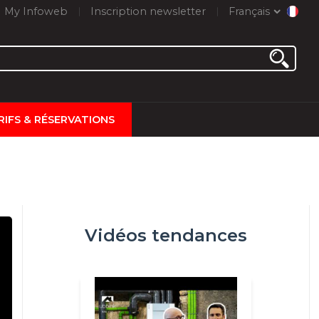
My Infoweb
Inscription newsletter
Français
RIFS & RÉSERVATIONS
Vidéos tendances