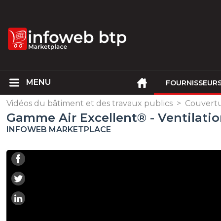
FOURNISSEUR
Vidéos du bâtiment et des travaux publics
>
Couvertu
Gamme Air Excellent® - Ventilatio
INFOWEB MARKETPLACE