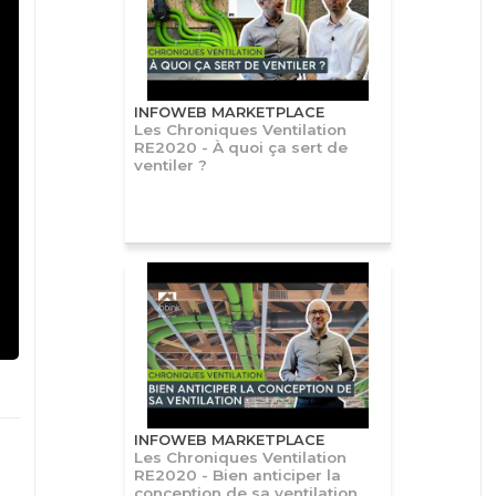
INFOWEB MARKETPLACE
Les Chroniques Ventilation
RE2020 - À quoi ça sert de
ventiler ?
INFOWEB MARKETPLACE
Les Chroniques Ventilation
RE2020 - Bien anticiper la
conception de sa ventilation