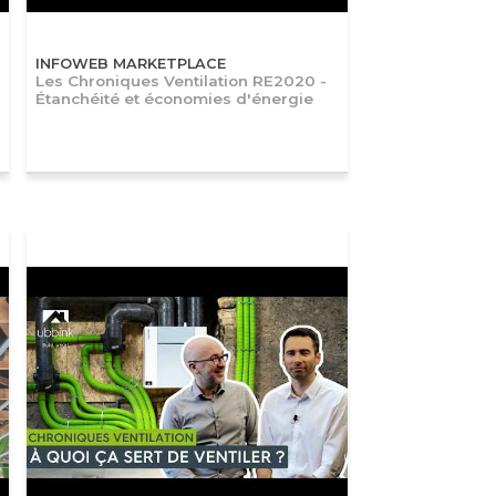
INFOWEB MARKETPLACE
Les Chroniques Ventilation RE2020 -
Étanchéité et économies d'énergie