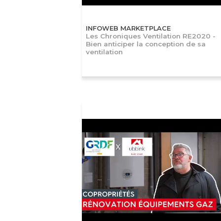
INFOWEB MARKETPLACE
Les Chroniques Ventilation RE2020 -
Bien anticiper la conception de sa
ventilation