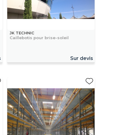
JK TECHNIC
Caillebotis pour brise-soleil
s
Sur devis