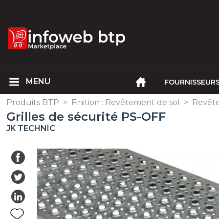
FOURNISSEUR
Produits BTP
>
Finition : Revêtement de sol
>
Revête
Grilles de sécurité PS-OFF
JK TECHNIC