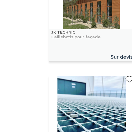
JK TECHNIC
Caillebotis pour façade
Sur devi