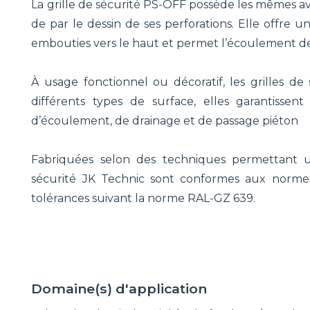
La grille de sécurité PS-OFF possède les mêmes av
de par le dessin de ses perforations. Elle offre 
embouties vers le haut et permet l’écoulement de 
À usage fonctionnel ou décoratif, les grilles de 
différents types de surface, elles garantissen
d’écoulement, de drainage et de passage piéton
Fabriquées selon des techniques permettant un
sécurité JK Technic sont conformes aux normes
tolérances suivant la norme RAL-GZ 639.
Domaine(s) d'application