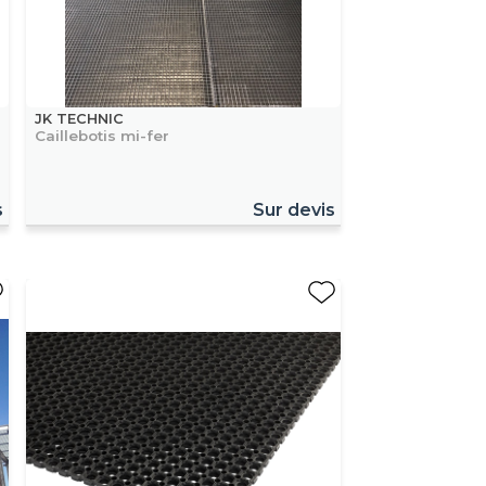
JK TECHNIC
Caillebotis mi-fer
s
Sur devis