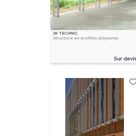
JK TECHNIC
Structure en profilés ployester
Sur devi