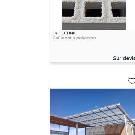
JK TECHNIC
Caillebotis polyester
Sur devi