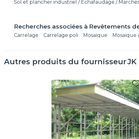
Sol et plancher industriel / Echafaudage / Marches
Recherches associées à
Revêtements de
Carrelage
Carrelage poli
Mosaïque
Mosaïque 
Autres produits du fournisseur
JK