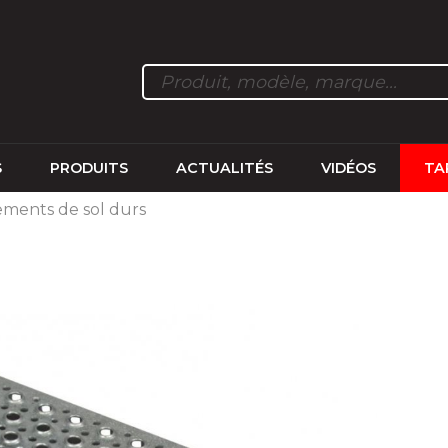
S
PRODUITS
ACTUALITÉS
VIDÉOS
TA
ments de sol durs