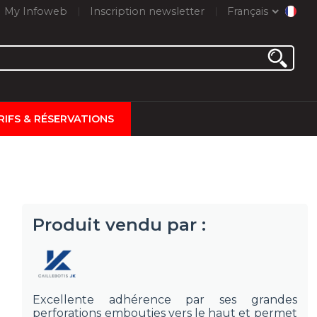
My Infoweb
Inscription newsletter
Français
RIFS & RÉSERVATIONS
Produit vendu par :
Excellente adhérence par ses grandes
perforations embouties vers le haut et permet