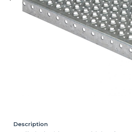
Description