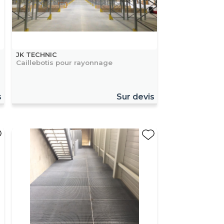
JK TECHNIC
Caillebotis pour rayonnage
s
Sur devis