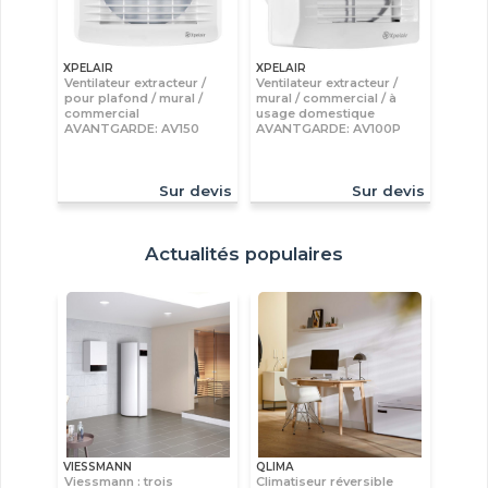
XPELAIR
XPELAIR
Ventilateur extracteur /
Ventilateur extracteur /
pour plafond / mural /
mural / commercial / à
commercial
usage domestique
AVANTGARDE: AV150
AVANTGARDE: AV100P
Sur devis
Sur devis
Actualités populaires
VIESSMANN
QLIMA
Viessmann : trois
Climatiseur réversible