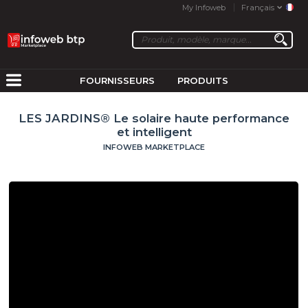
My Infoweb
Français
FOURNISSEURS
PRODUITS
LES JARDINS® Le solaire haute performance
et intelligent
INFOWEB MARKETPLACE