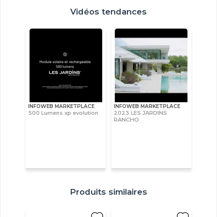
Vidéos tendances
INFOWEB MARKETPLACE
INFOWEB MARKETPLACE
500 Lumens xp evolution
2023 LES JARDINS
RANCHO
Produits similaires