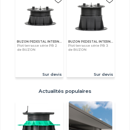
BUZON PEDESTAL INTERNATIONAL S.A
BUZON PEDESTAL INTERNATIONAL S.A
Plot terrasse série PB 2
Plot terrasse série PB 3
de BUZON
de BUZON
Sur devis
Sur devis
Actualités populaires