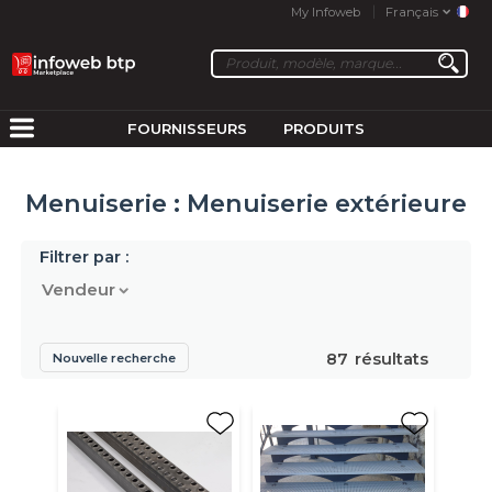
My Infoweb
Français
FOURNISSEURS
PRODUITS
Menuiserie : Menuiserie extérieure
Filtrer par :
Vendeur
87
résultats
Nouvelle recherche