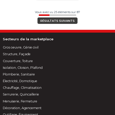
Vous avez vu 25 éléments sur 87
RÉSULTATS SUIVANTS
Secteurs de la marketplace
Gros oeuvre, Génie civil
Structure, Façade
Couverture, Toiture
Isolation, Cloison, Plafond
Plomberie, Sanitaire
Électricité, Domotique
Chauffage, Climatisation
Serrurerie, Quincaillerie
Menuiserie, Fermeture
Décoration, Agencement
Outillage, Équipement