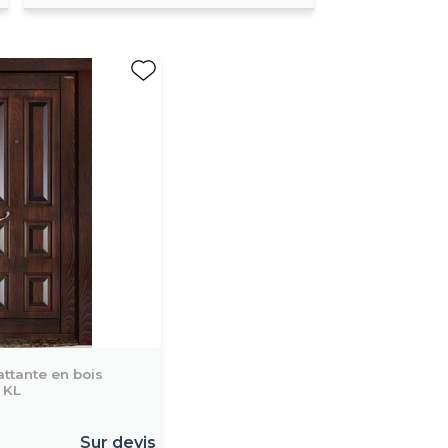
attante en bois
 KL
Sur devis