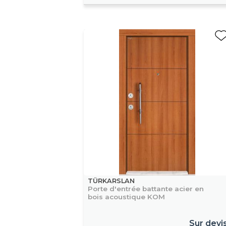
TÜRKARSLAN
Porte d'entrée battante acier en
bois acoustique KOM
Sur devi