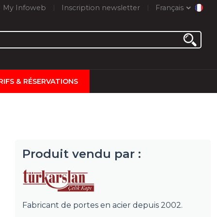
My Infoweb
Inscription newsletter
Français
RIFS & RÉSERVATIONS
Produit vendu par :
Fabricant de portes en acier depuis 2002.