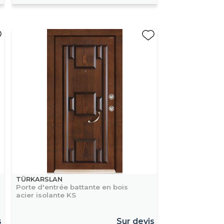
TÜRKARSLAN
Porte d'entrée battante en bois
acier isolante KS
s
Sur devis