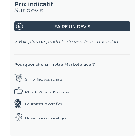
Prix indicatif
Sur devis
FAIRE UN DEVIS
> Voir plus de produits du vendeur
Türkarslan
Pourquoi choisir notre Marketplace ?
Simplifiez vos achats
Plus de 20 ans d'expertise
Fournisseurs certifiés
Un service rapide et gratuit