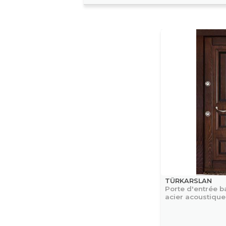
TÜRKARSLAN
Porte d'entrée b
acier acoustique