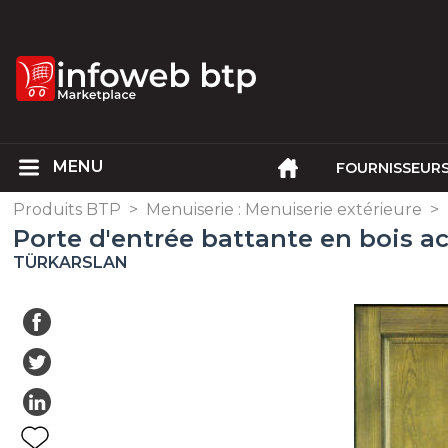
FOURNISSEUR
Produits BTP
>
Menuiserie : Menuiserie extérieure
>
Porte d'entrée battante en bois a
TÜRKARSLAN