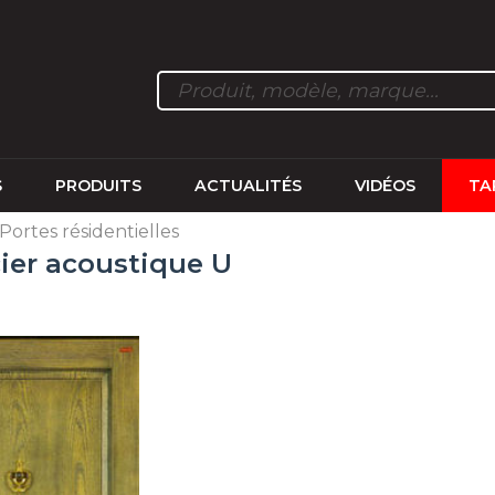
S
PRODUITS
ACTUALITÉS
VIDÉOS
TA
Portes résidentielles
cier acoustique U