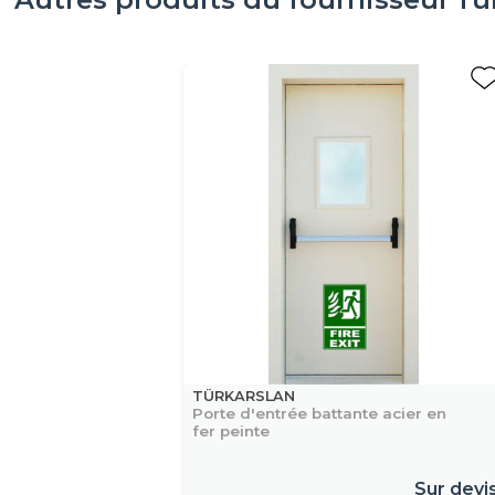
TÜRKARSLAN
Porte d'entrée battante acier en
fer peinte
Sur devi