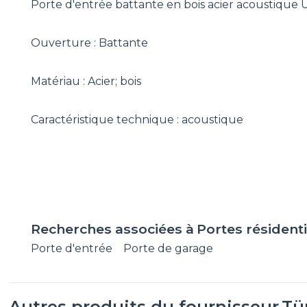
Porte d'entrée battante en bois acier acoustique U
Ouverture : Battante
Matériau : Acier; bois
Caractéristique technique : acoustique
Recherches associées à
Portes résidenti
Porte d'entrée
Porte de garage
Autres produits du fournisseur
Tü