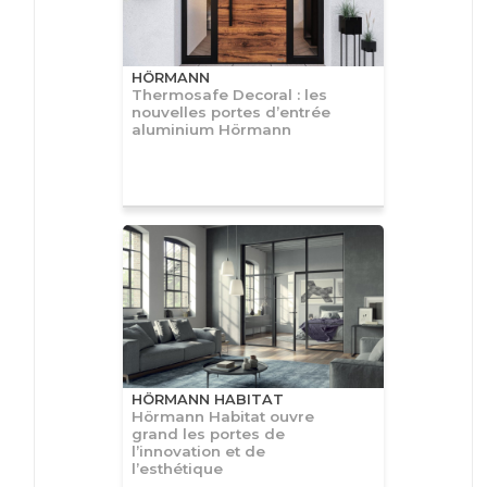
HÖRMANN
Thermosafe Decoral : les
nouvelles portes d’entrée
aluminium Hörmann
HÖRMANN HABITAT
Hörmann Habitat ouvre
grand les portes de
l’innovation et de
l’esthétique