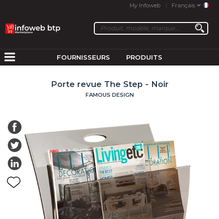
My Infoweb
Français
FOURNISSEURS
PRODUITS
Porte revue The Step - Noir
FAMOUS DESIGN