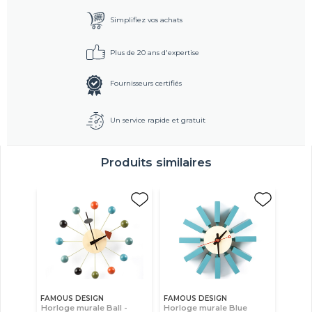
Simplifiez vos achats
Plus de 20 ans d'expertise
Fournisseurs certifiés
Un service rapide et gratuit
Produits similaires
FAMOUS DESIGN
FAMOUS DESIGN
Horloge murale Ball -
Horloge murale Blue