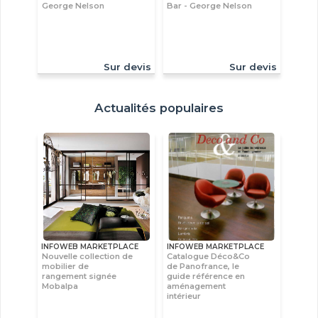
George Nelson
Bar - George Nelson
Sur devis
Sur devis
Actualités populaires
INFOWEB MARKETPLACE
INFOWEB MARKETPLACE
Nouvelle collection de
Catalogue Déco&Co
mobilier de
de Panofrance, le
rangement signée
guide référence en
Mobalpa
aménagement
intérieur