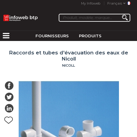
My Infoweb
Français
FOURNISSEURS
PRODUITS
Raccords et tubes d'évacuation des eaux de
Nicoll
NICOLL