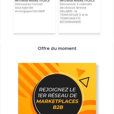
INFOWEB MARKETPLACE
INFOWEB MARKETPLACE
Découvrez l’urinoir
Découvrez 2 robinets
Inox hybride
de chasse directe
écologique DELABIE
DELABIE : le
TEMPOFLUX 3 et le
TEMPOMATIC
BICOMMANDE
Offre du moment